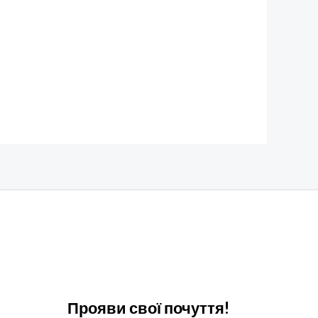
Прояви свої почуття!