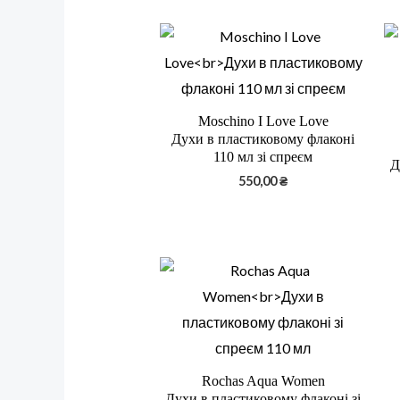
Moschino I Love Love
Духи в пластиковому флаконі
110 мл зі спреєм
Д
550,00
₴
Rochas Aqua Women
Духи в пластиковому флаконі зі