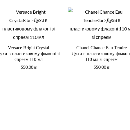
Versace Bright Crystal
Chanel Chance Eau Tendre
ухи в пластиковому флаконі зі
Духи в пластиковому флакон
спреєм 110 мл
110 мл зі спреєм
550,00
₴
550,00
₴