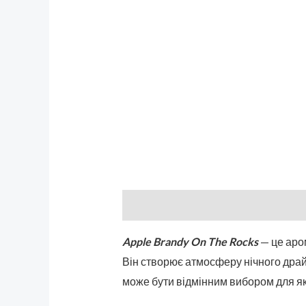
Описание
Бренд
Отзывы (0)
Apple Brandy On The Rocks
— це аром
Він створює атмосферу нічного драйв
може бути відмінним вибором для як 