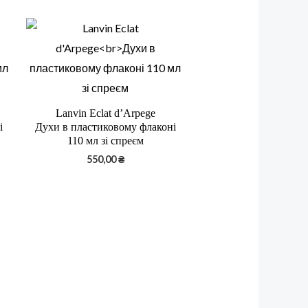
Lanvin Eclat d’Arpege
і
Духи в пластиковому флаконі
110 мл зі спреєм
550,00
₴