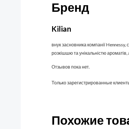
Бренд
Kilian
внук засновника компанії Hennessy, с
розкішшю та унікальністю ароматів,
Отзывов пока нет.
Только зарегистрированные клиенты
Похожие то