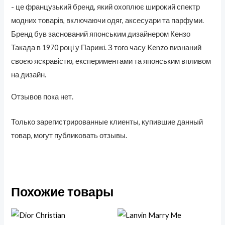
- це французький бренд, який охоплює широкий спектр
модних товарів, включаючи одяг, аксесуари та парфуми.
Бренд був заснований японським дизайнером Кензо
Такада в 1970 році у Парижі. З того часу Kenzo визнаний
своєю яскравістю, експериментами та японським впливом
на дизайн.
Отзывов пока нет.
Только зарегистрированные клиенты, купившие данный
товар, могут публиковать отзывы.
Похожие товары