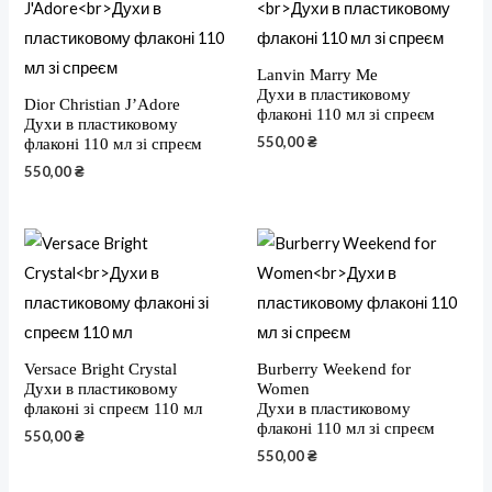
Lanvin Marry Me
Духи в пластиковому
Dior Christian J’Adore
флаконі 110 мл зі спреєм
Духи в пластиковому
550,00
₴
флаконі 110 мл зі спреєм
550,00
₴
Versace Bright Crystal
Burberry Weekend for
Духи в пластиковому
Women
флаконі зі спреєм 110 мл
Духи в пластиковому
флаконі 110 мл зі спреєм
550,00
₴
550,00
₴