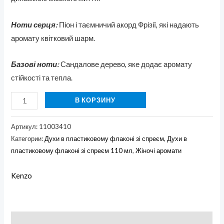
Ноти серця:
Піон і таємничий акорд Фрізії, які надають
аромату квітковий шарм.
Базові ноти:
Сандалове дерево, яке додає аромату
стійкості та тепла.
В КОРЗИНУ
Артикул:
11003410
Категории:
Духи в пластиковому флаконі зі спреєм
,
Духи в
пластиковому флаконі зі спреєм 110 мл
,
Жіночі аромати
Kenzo
Описание