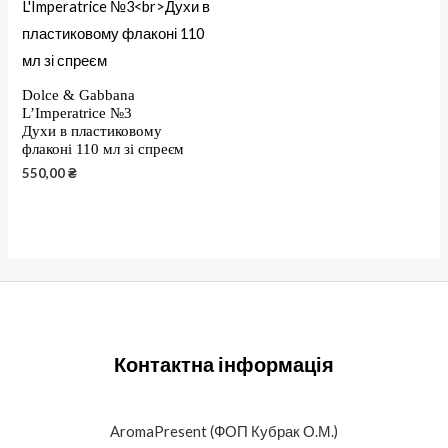
Dolce & Gabbana
L’Imperatrice №3
Духи в пластиковому
флаконі 110 мл зі спреєм
550,00
₴
Контактна інформація
AromaPresent (ФОП Кубрак О.М.)