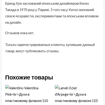
Бренд був заснований японським дизайнером Кензо
Такада в 1970 році у Парижі. З того часу Kenzo визнаний
своєю яскравістю, експериментами та японським впливом
на дизайн.
Отзывов пока нет.
Только зарегистрированные клиенты, купившие данный
товар, могут публиковать отзывы.
Похожие товары