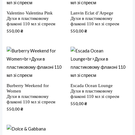
Valentino Valentina Pink
Lanvin Eclat d’Arpege
Духи в пластиковому
Духи в пластиковому
флаконі 110 мл зі спреєм
флаконі 110 мл зі спреєм
550,00
₴
550,00
₴
Burberry Weekend for
Escada Ocean Lounge
Women
Духи в пластиковому
Духи в пластиковому
флаконі 110 мл зі спреєм
флаконі 110 мл зі спреєм
550,00
₴
550,00
₴