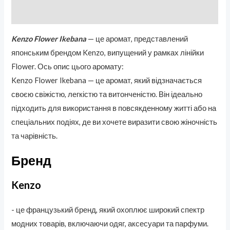
Отзывы (0)
Kenzo Flower Ikebana
— це аромат, представлений
японським брендом Kenzo, випущений у рамках лінійки
Flower. Ось опис цього аромату:
Kenzo Flower Ikebana — це аромат, який відзначається
своєю свіжістю, легкістю та витонченістю. Він ідеально
підходить для використання в повсякденному житті або на
спеціальних подіях, де ви хочете виразити свою жіночність
та чарівність.
Бренд
Kenzo
- це французький бренд, який охоплює широкий спектр
модних товарів, включаючи одяг, аксесуари та парфуми.