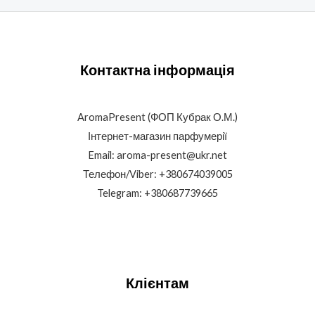
Контактна інформація
AromaPresent (ФОП Кубрак О.М.)
Інтернет-магазин парфумерії
Email: aroma-present@ukr.net
Телефон/Viber: +380674039005
Telegram: +380687739665
Клієнтам