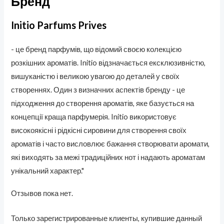
Бренд
Initio Parfums Prives
- це бренд парфумів, що відомий своєю колекцією
розкішних ароматів. Initio відзначається ексклюзивністю,
вишуканістю і великою увагою до деталей у своїх
створеннях. Один з визначних аспектів бренду - це
підходження до створення ароматів, яке базується на
концепції краща парфумерія. Initio використовує
високоякісні і рідкісні сировини для створення своїх
ароматів і часто висловлює бажання створювати аромати,
які виходять за межі традиційних нот і надають ароматам
унікальний характер."
Отзывов пока нет.
Только зарегистрированные клиенты, купившие данный