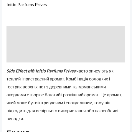
Initio Parfums Prives
Описание
Бренд
Отзывы (0)
Side Effect від Initio Parfums Prives
часто описують як
теплий і пристрасний аромат. Комбінація солодких і
гострих верхніх нот з деревними та гурманськими
акордами створює багатий і розкішний аромат. Це аромат,
який може бути інтригуючим і спокусливим, тому він
підходить для вечірнього використання або на особливі
випадки.