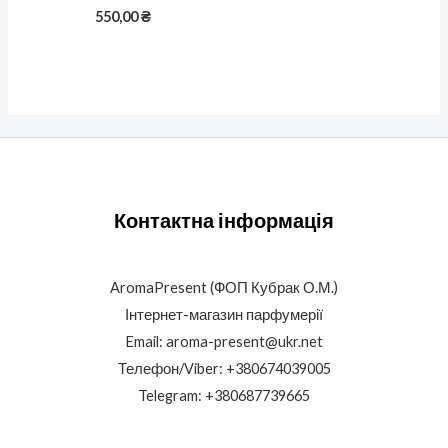
550,00
₴
Контактна інформація
AromaPresent (ФОП Кубрак О.М.)
Інтернет-магазин парфумерії
Email: aroma-present@ukr.net
Телефон/Viber: +380674039005
Telegram: +380687739665