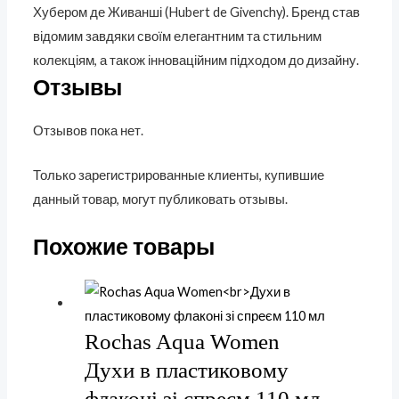
Хубером де Живанші (Hubert de Givenchy). Бренд став
відомим завдяки своїм елегантним та стильним
колекціям, а також інноваційним підходом до дизайну.
Отзывы
Отзывов пока нет.
Только зарегистрированные клиенты, купившие
данный товар, могут публиковать отзывы.
Похожие товары
Rochas Aqua Women
Духи в пластиковому
флаконі зі спреєм 110 мл