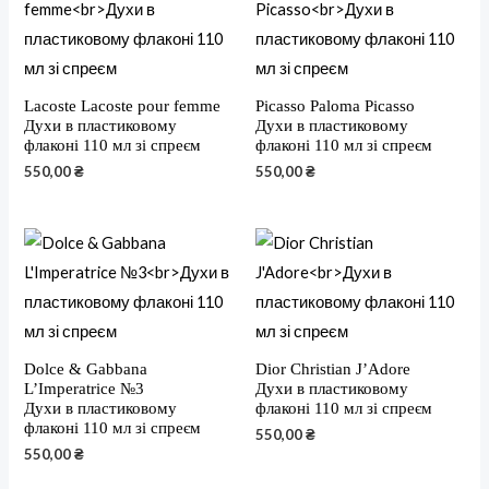
Lacoste Lacoste pour femme
Picasso Paloma Picasso
Духи в пластиковому
Духи в пластиковому
флаконі 110 мл зі спреєм
флаконі 110 мл зі спреєм
550,00
₴
550,00
₴
Dolce & Gabbana
Dior Christian J’Adore
L’Imperatrice №3
Духи в пластиковому
Духи в пластиковому
флаконі 110 мл зі спреєм
флаконі 110 мл зі спреєм
550,00
₴
550,00
₴