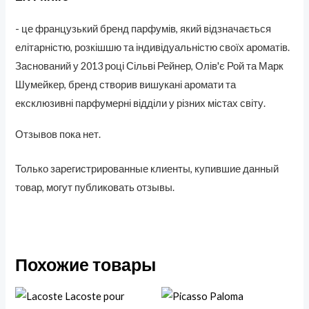
- це французький бренд парфумів, який відзначається
елітарністю, розкішшю та індивідуальністю своїх ароматів.
Заснований у 2013 році Сільві Рейнер, Олів'є Рой та Марк
Шумейкер, бренд створив вишукані аромати та
ексклюзивні парфумерні відділи у різних містах світу.
Отзывов пока нет.
Только зарегистрированные клиенты, купившие данный
товар, могут публиковать отзывы.
Похожие товары