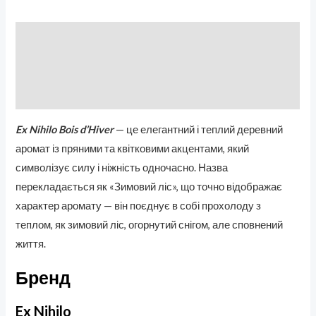
Описание
Бренд
Отзывы (0)
Ex Nihilo Bois d’Hiver
— це елегантний і теплий деревний
аромат із пряними та квітковими акцентами, який
символізує силу і ніжність одночасно. Назва
перекладається як «Зимовий ліс», що точно відображає
характер аромату — він поєднує в собі прохолоду з
теплом, як зимовий ліс, огорнутий снігом, але сповнений
життя.
Бренд
Ex Nihilo