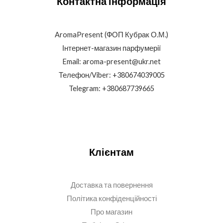
Контактна інформація
AromaPresent (ФОП Кубрак О.М.)
Інтернет-магазин парфумерії
Email: aroma-present@ukr.net
Телефон/Viber: +380674039005
Telegram: +380687739665
Клієнтам
Доставка та повернення
Політика конфіденційності
Про магазин