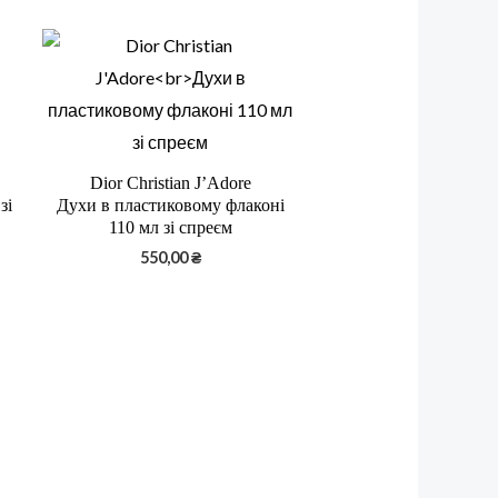
Dior Christian J’Adore
зі
Духи в пластиковому флаконі
110 мл зі спреєм
550,00
₴