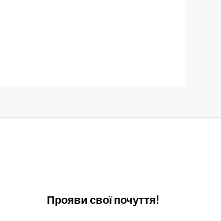
Прояви свої почуття!