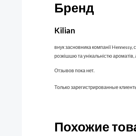
Бренд
Kilian
внук засновника компанії Hennessy, с
розкішшю та унікальністю ароматів,
Отзывов пока нет.
Только зарегистрированные клиенты
Похожие то