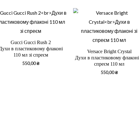
Gucci Gucci Rush 2
Духи в пластиковому флаконі
Versace Bright Crystal
110 мл зі спреєм
Духи в пластиковому флаконі 
550,00
₴
спреєм 110 мл
550,00
₴