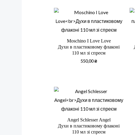
Moschino I Love Love
Духи в пластиковому флаконі
110 мл зі спреєм
550,00
₴
Angel Schlesser Angel
Духи в пластиковому флаконі
110 мл зі спреєм