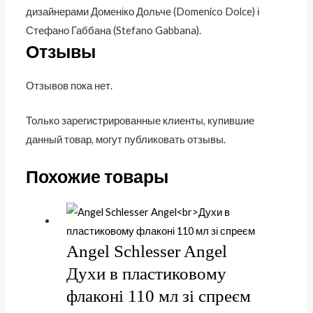
дизайнерами Доменіко Дольче (Domenico Dolce) і
Стефано Габбана (Stefano Gabbana).
Отзывы
Отзывов пока нет.
Только зарегистрированные клиенты, купившие
данный товар, могут публиковать отзывы.
Похожие товары
Angel Schlesser Angel
Духи в пластиковому
флаконі 110 мл зі спреєм