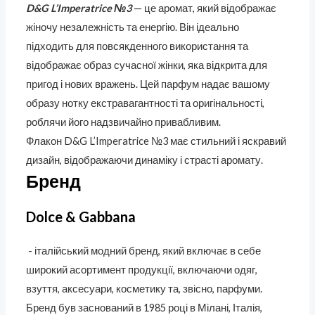
D&G L’Imperatrice №3
— це аромат, який відображає
жіночу незалежність та енергію. Він ідеально
підходить для повсякденного використання та
відображає образ сучасної жінки, яка відкрита для
пригод і нових вражень. Цей парфум надає вашому
образу нотку екстравагантності та оригінальності,
роблячи його надзвичайно привабливим.
Флакон D&G L’Imperatrice №3 має стильний і яскравий
дизайн, відображаючи динаміку і страсті аромату.
Бренд
Dolce & Gabbana
- італійський модний бренд, який включає в себе
широкий асортимент продукції, включаючи одяг,
взуття, аксесуари, косметику та, звісно, парфуми.
Бренд був заснований в 1985 році в Мілані, Італія,