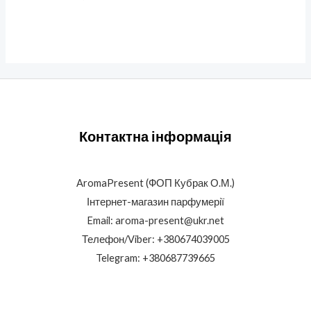
Контактна інформація
AromaPresent (ФОП Кубрак О.М.)
Інтернет-магазин парфумерії
Email: aroma-present@ukr.net
Телефон/Viber: +380674039005
Telegram: +380687739665