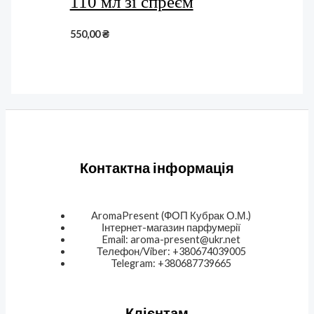
110 мл зі спреєм
550,00
₴
Контактна інформація
AromaPresent (ФОП Кубрак О.М.)
Інтернет-магазин парфумерії
Email: aroma-present@ukr.net
Телефон/Viber: +380674039005
Telegram: +380687739665
Клієнтам