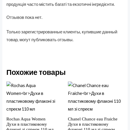
продукція часто містить багаті та екзотичні інгредієнти.
Отзывов пока нет.
Только зарегистрированные клиенты, купившие данный
товар, могут публиковать отзывы.
Похожие товары
Rochas Aqua Women
Chanel Chance eau Fraiche
Духи в пластиковому
Духи в пластиковому
флаконі зі спреєм 110 мл
флаконі 110 мл зі спреєм