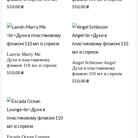
550,00
₴
550,00
₴
Lanvin Marry Me
Духи в пластиковому
Angel Schlesser Angel
флаконі 110 мл зі спреєм
Духи в пластиковому
550,00
₴
флаконі 110 мл зі спреєм
550,00
₴
Escada Ocean Lounge