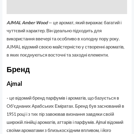
Отзывы (0)
AJMAL Amber Wood
— це аромат, який виражає багатий і
чуттєвий характер. Він ідеально підходить для
використання ввечері та особливо в холодну пору року.
AJMAL відомий своєю майстерністю у створенні ароматів,
в яких поєднуються восточні та заходні елементи.
Бренд
Ajmal
- це відомий бренд парфумів і ароматів, що базується в
Об'єднаних Арабських Еміратах. Бренд був заснований в
1951 році і з тих пір завоював визнання завдяки своїй
широкій лінійці ароматів, аттарів і парфумів. Ajmal відомий
своїми ароматами з близькосхідним впливом, і його