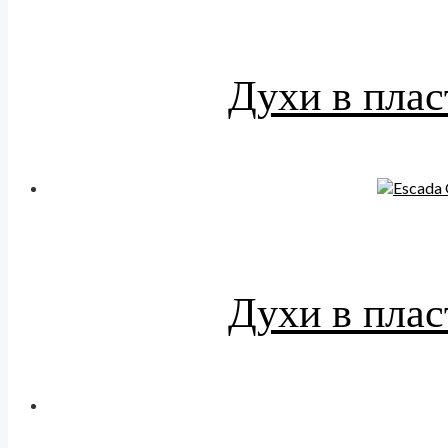
Духи в плас
Духи в плас