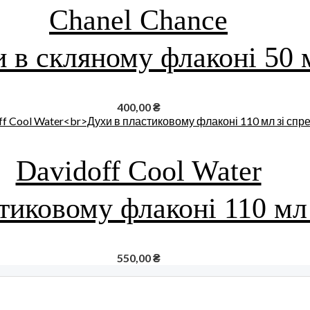
Chanel Chance
 в скляному флаконі 50 
400,00
₴
Davidoff Cool Water
тиковому флаконі 110 мл
550,00
₴