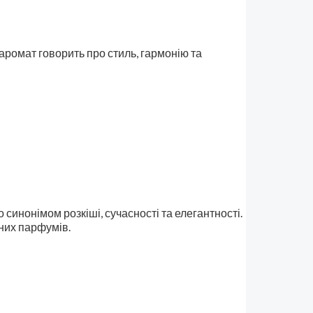
 аромат говорить про стиль, гармонію та
 синонімом розкіші, сучасності та елегантності.
вних парфумів.