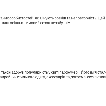
аних особистостей, які цінують розкіш та неповторність. Цей
ь ваш осінньо-зимовий сезон незабутнім.
акож здобув популярність у світі парфумерії. Його ім'я стало
виробник стильного одягу, аксесуарів та, зокрема, ексклюзи