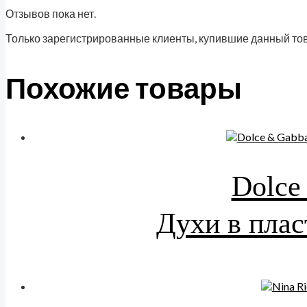
Отзывов пока нет.
Только зарегистрированные клиенты, купившие данный тов
Похожие товары
Dolce
Духи в плас