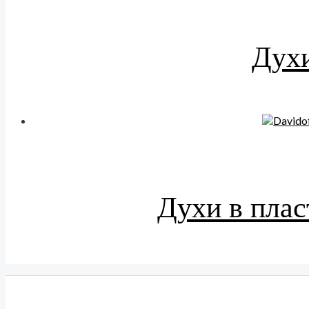
Духи
Духи в плас