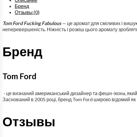
Бренд
Отзывы (0)
Tom Ford Fucking Fabulous
— це аромат для сміливих і вишук
неперевершеність. Ніжність і розкіш цього аромату зроблят
Бренд
Tom Ford
- це визнаний американський дизайнер та фешн-іконa, який т
Заснований в 2005 році, бренд Tom Ford широко відомий як 
Отзывы