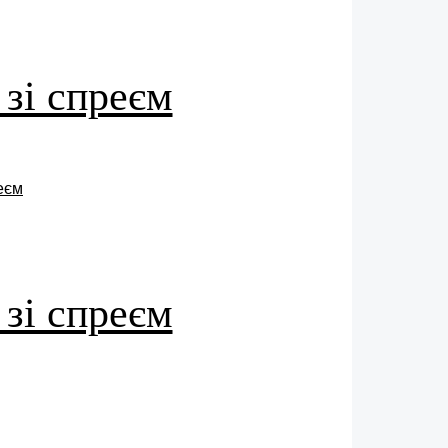
 зі спреєм
 зі спреєм