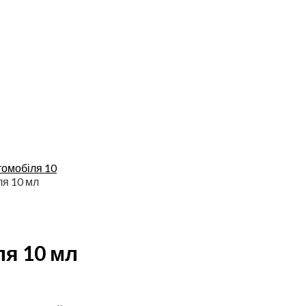
омобіля 10
ля 10 мл
я 10 мл