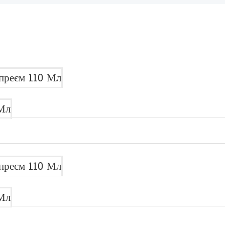
преєм 110 Мл
Мл
преєм 110 Мл
Мл