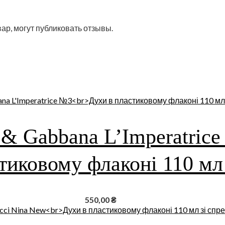
ар, могут публиковать отзывы.
 & Gabbana L’Imperatric
тиковому флаконі 110 мл
550,00
₴