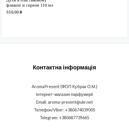
флаконі зі спреєм 110 мл
550,00
₴
Контактна інформація
AromaPresent (ФОП Кубрак О.М.)
Інтернет-магазин парфумерії
Email: aroma-present@ukr.net
Телефон/Viber: +380674039005
Telegram: +380687739665