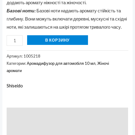
додають аромату ніжності та жіночості.
Базові ноти:
Базові ноти надають аромату стійкість та
глибину. Вони можуть включати деревні, мускусні та східні
ноти, які залишаються на шкірі протягом тривалого часу.
В КОРЗИНУ
Артикул:
1005218
Категории:
Аромадифузор для автомобіля 10 мл
,
Жіночі
аромати
Shiseido
Описание
Бренд