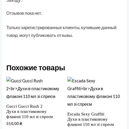
Заходу".
Отзывов пока нет.
Только зарегистрированные клиенты, купившие данный
товар, могут публиковать отзывы.
Похожие товары
Gucci Gucci Rush 2
Духи в пластиковому
Escada Sexy Graffiti
флаконі 110 мл зі спреєм
Духи в пластиковому
550,00
₴
флаконі 110 мл зі спреєм