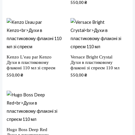
550,00
₴
Kenzo L’eau par Kenzo
Versace Bright Crystal
Духи в пластиковому
Духи в пластиковому
флаконі 110 мл зі спреєм
флаконі зі спреєм 110 мл
550,00
₴
550,00
₴
Hugo Boss Deep Red
Духи в пластиковому