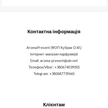
Контактна інформація
AromaPresent (ФОП Кубрак О.М.)
Інтернет-магазин парфумерії
Email: aroma-present@ukr.net
Телефон/Viber: +380674039005
Telegram: +380687739665
Клієнтам