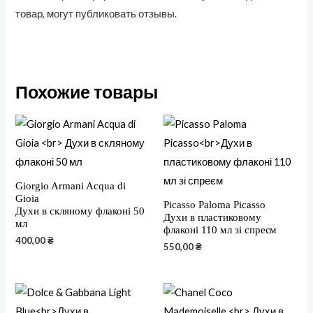
товар, могут публиковать отзывы.
Похожие товары
Giorgio Armani Acqua di
Gioia
Picasso Paloma Picasso
Духи в скляному флаконі 50
Духи в пластиковому
мл
флаконі 110 мл зі спреєм
400,00
₴
550,00
₴