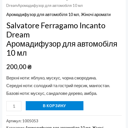
DreamАромадифузор для автомобіля 10 мл
Аромадифузор для автомобіля 10 мл
,
Жіночі аромати
Salvatore Ferragamo Incanto
Dream
Аромадифузор для автомобіля
10 мл
200,00
₴
Верхні ноти: яблуко, мускус, чорна смородина.
Середні ноти: солодкий та гострий персик, мангостан.
Базові ноти: мускус, сандалове дерево, амбра.
В КОРЗИНУ
Артикул:
1005053
Категории:
Аромадифузор для автомобіля 10 мл
,
Жіночі