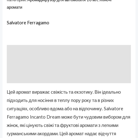
аромати
Salvatore Ferragamo
Описание
Бренд
Отзывы (0)
Цей аромат виражає свіжість та екзотику. Він ідеально
підходить для носіння в теплу пору року та в різних
ситуаціях, особливо вдома або на відпочинку. Salvatore
Ferragamo Incanto Dream може бути чудовим вибором для
жінок, які цінують свіжі та фруктові аромати з легкими
гурманськими акордами. Цей аромат надає відчуття