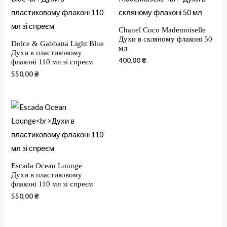
Chanel Coco Mademoiselle
Духи в скляному флаконі 50
Dolce & Gabbana Light Blue
мл
Духи в пластиковому
400,00
₴
флаконі 110 мл зі спреєм
550,00
₴
Escada Ocean Lounge
Духи в пластиковому
флаконі 110 мл зі спреєм
550,00
₴