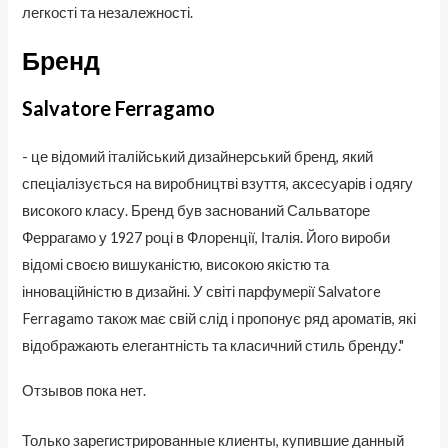
легкості та незалежності.
Бренд
Salvatore Ferragamo
- це відомий італійський дизайнерський бренд, який
спеціалізується на виробництві взуття, аксесуарів і одягу
високого класу. Бренд був заснований Сальваторе
Феррагамо у 1927 році в Флоренції, Італія. Його вироби
відомі своєю вишуканістю, високою якістю та
інноваційністю в дизайні. У світі парфумерії Salvatore
Ferragamo також має свій слід і пропонує ряд ароматів, які
відображають елегантність та класичний стиль бренду."
Отзывов пока нет.
Только зарегистрированные клиенты, купившие данный