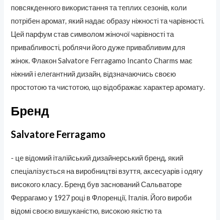
повсякденного використання та теплих сезонів, коли
потрібен аромат, який надає образу ніжності та чарівності.
Цей парфум став символом жіночої чарівності та
привабливості, роблячи його дуже привабливим для
жінок. Флакон Salvatore Ferragamo Incanto Charms має
ніжний і елегантний дизайн, відзначаючись своєю
простотою та чистотою, що відображає характер аромату.
Бренд
Salvatore Ferragamo
- це відомий італійський дизайнерський бренд, який
спеціалізується на виробництві взуття, аксесуарів і одягу
високого класу. Бренд був заснований Сальваторе
Феррагамо у 1927 році в Флоренції, Італія. Його вироби
відомі своєю вишуканістю, високою якістю та