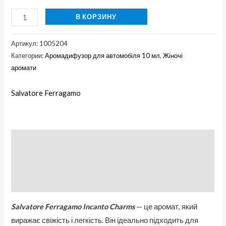
В КОРЗИНУ
Артикул:
1005204
Категории:
Аромадифузор для автомобіля 10 мл
,
Жіночі
аромати
Salvatore Ferragamo
Описание
Бренд
Отзывы (0)
Salvatore Ferragamo Incanto Charms
— це аромат, який
виражає свіжість і легкість. Він ідеально підходить для