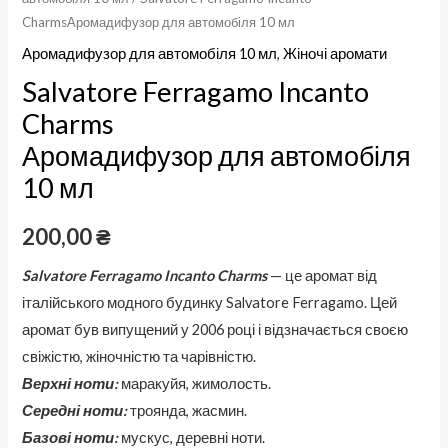
CharmsАромадифузор для автомобіля 10 мл
Аромадифузор для автомобіля 10 мл
,
Жіночі аромати
Salvatore Ferragamo Incanto
Charms
Аромадифузор для автомобіля
10 мл
200,00
₴
Salvatore Ferragamo Incanto Charms
— це аромат від
італійського модного будинку Salvatore Ferragamo. Цей
аромат був випущений у 2006 році і відзначається своєю
свіжістю, жіночністю та чарівністю.
Верхні ноти:
маракуйя, жимолость.
Середні ноти:
троянда, жасмин.
Базові ноти:
мускус, деревні ноти.