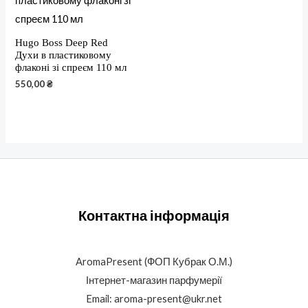
Hugo Boss Deep Red
Духи в пластиковому
флаконі зі спреєм 110 мл
550,00
₴
Контактна інформація
AromaPresent (ФОП Кубрак О.М.)
Інтернет-магазин парфумерії
Email: aroma-present@ukr.net