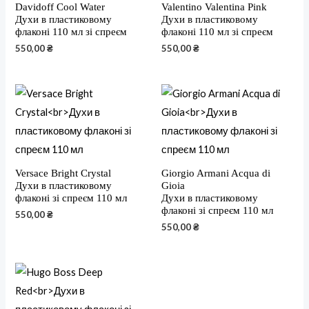
Davidoff Cool Water
Valentino Valentina Pink
Духи в пластиковому
Духи в пластиковому
флаконі 110 мл зі спреєм
флаконі 110 мл зі спреєм
550,00
₴
550,00
₴
Versace Bright Crystal
Giorgio Armani Acqua di
Духи в пластиковому
Gioia
флаконі зі спреєм 110 мл
Духи в пластиковому
флаконі зі спреєм 110 мл
550,00
₴
550,00
₴