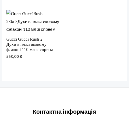
Gucci Gucci Rush 2
Духи в пластиковому
флаконі 110 мл зі спреєм
550,00
₴
Контактна інформація