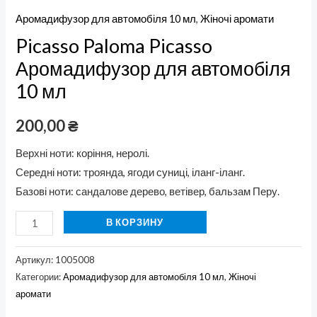
Аромадифузор для автомобіля 10 мл
,
Жіночі аромати
Picasso Paloma Picasso
Аромадифузор для автомобіля
10 мл
200,00
₴
Верхні ноти: коріння, неролі.
Середні ноти: троянда, ягоди суниці, іланг-іланг.
Базові ноти: сандалове дерево, ветівер, бальзам Перу.
В КОРЗИНУ
Артикул:
1005008
Категории:
Аромадифузор для автомобіля 10 мл
,
Жіночі
аромати