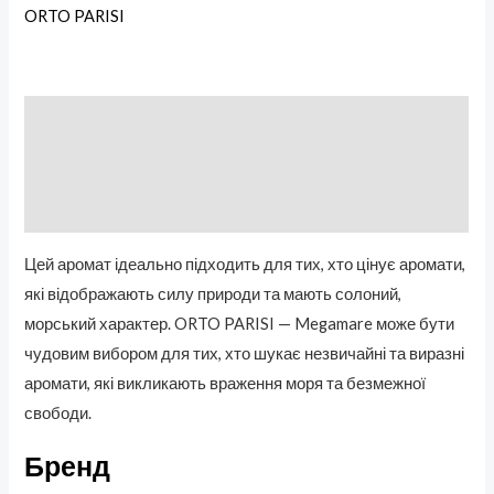
ORTO PARISI
Описание
Бренд
Отзывы (0)
Цей аромат ідеально підходить для тих, хто цінує аромати,
які відображають силу природи та мають солоний,
морський характер. ORTO PARISI — Megamare може бути
чудовим вибором для тих, хто шукає незвичайні та виразні
аромати, які викликають враження моря та безмежної
свободи.
Бренд