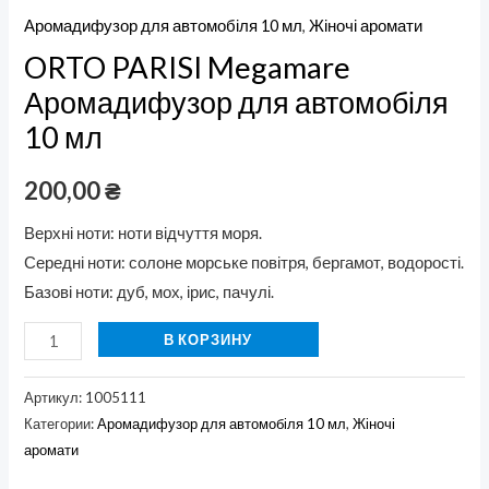
Аромадифузор для автомобіля 10 мл
,
Жіночі аромати
ORTO PARISI Megamare
Аромадифузор для автомобіля
10 мл
200,00
₴
Верхні ноти: ноти відчуття моря.
Середні ноти: солоне морське повітря, бергамот, водорості.
Базові ноти: дуб, мох, ірис, пачулі.
В КОРЗИНУ
Артикул:
1005111
Категории:
Аромадифузор для автомобіля 10 мл
,
Жіночі
аромати