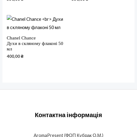
Chanel Chance
Духи в скляному флаконі 50
мл
400,00
₴
Контактна інформація
AromaPresent (ФОП Кубрак О.М.)