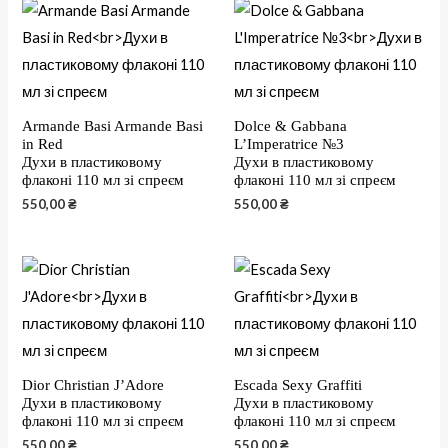
Armande Basi Armande Basi
Dolce & Gabbana
in Red
L’Imperatrice №3
Духи в пластиковому
Духи в пластиковому
флаконі 110 мл зі спреєм
флаконі 110 мл зі спреєм
550,00
₴
550,00
₴
Dior Christian J’Adore
Escada Sexy Graffiti
Духи в пластиковому
Духи в пластиковому
флаконі 110 мл зі спреєм
флаконі 110 мл зі спреєм
550,00
₴
550,00
₴