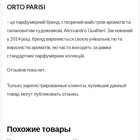
ORTO PARISI
- це парфумерний бренд, створений майстром ароматів та
талановитим художником, Alessandro Gualtieri. Заснований
у 2014 році, бренд вирізняється своєю унікальністю та
виразністю ароматів, які часто виходять за рамки
стандартних парфумерних колекцій.
Отзывов пока нет.
Только зарегистрированные клиенты, купившие данный
товар, могут публиковать отзывы.
Похожие товары