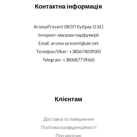
Контактна інформація
AromaPresent (ФОП Кубрак О.М.)
Інтернет-магазин парфумерії
Email: aroma-present@ukr.net
Телефон/Viber: +380674039005
Telegram: +380687739665
Клієнтам
Доставка та повернення
Політика конфіденційності
Про магазин