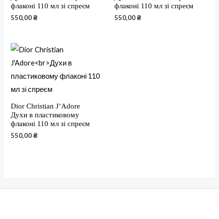
флаконі 110 мл зі спреєм
флаконі 110 мл зі спреєм
550,00
₴
550,00
₴
Dior Christian J’Adore
Духи в пластиковому
флаконі 110 мл зі спреєм
550,00
₴