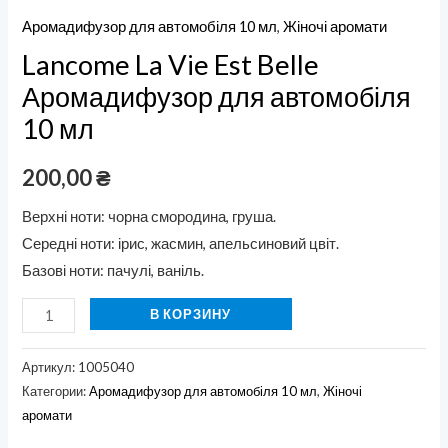
Аромадифузор для автомобіля 10 мл
,
Жіночі аромати
Lancome La Vie Est Belle
Аромадифузор для автомобіля
10 мл
200,00
₴
Верхні ноти: чорна смородина, груша.
Середні ноти: ірис, жасмин, апельсиновий цвіт.
Базові ноти: пачулі, ваніль.
В КОРЗИНУ
Артикул:
1005040
Категории:
Аромадифузор для автомобіля 10 мл
,
Жіночі
аромати