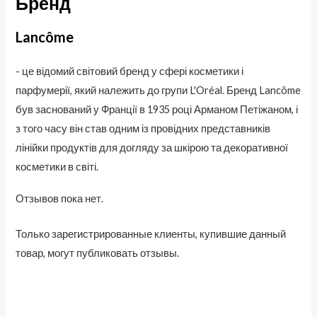
Бренд
Lancôme
- це відомий світовий бренд у сфері косметики і
парфумерії, який належить до групи L'Oréal. Бренд Lancôme
був заснований у Франції в 1935 році Арманом Петіжаном, і
з того часу він став одним із провідних представників
лінійки продуктів для догляду за шкірою та декоративної
косметики в світі.
Отзывов пока нет.
Только зарегистрированные клиенты, купившие данный
товар, могут публиковать отзывы.