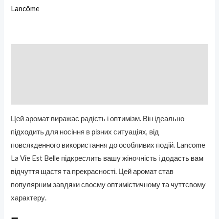
Lancôme
Описание
Бренд
Отзывы (0)
Цей аромат виражає радість і оптимізм. Він ідеально
підходить для носіння в різних ситуаціях, від
повсякденного використання до особливих подій. Lancome
La Vie Est Belle підкреслить вашу жіночність і додасть вам
відчуття щастя та прекрасності. Цей аромат став
популярним завдяки своєму оптимістичному та чуттєвому
характеру.