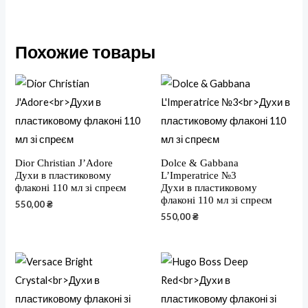
Похожие товары
Dior Christian J’Adore
Dolce & Gabbana
Духи в пластиковому
L’Imperatrice №3
флаконі 110 мл зі спреєм
Духи в пластиковому
флаконі 110 мл зі спреєм
550,00
₴
550,00
₴