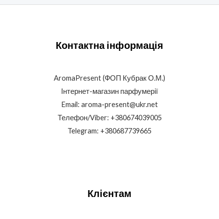
Контактна інформація
AromaPresent (ФОП Кубрак О.М.)
Інтернет-магазин парфумерії
Email: aroma-present@ukr.net
Телефон/Viber: +380674039005
Telegram: +380687739665
Клієнтам