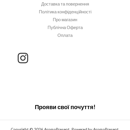
Доставка та повернення
Політика конфіденційності
Про магазин
Публічна Оферта
Оплата
Прояви свої почуття!
Copyright © 2026 AromaPresent. Powered by AromaPresent.