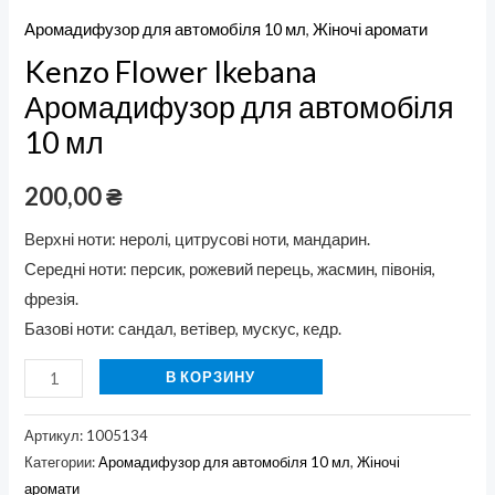
Аромадифузор для автомобіля 10 мл
,
Жіночі аромати
Kenzo Flower Ikebana
Аромадифузор для автомобіля
10 мл
200,00
₴
Верхні ноти: неролі, цитрусові ноти, мандарин.
Середні ноти: персик, рожевий перець, жасмин, півонія,
фрезія.
Базові ноти: сандал, ветівер, мускус, кедр.
В КОРЗИНУ
Артикул:
1005134
Категории:
Аромадифузор для автомобіля 10 мл
,
Жіночі
аромати