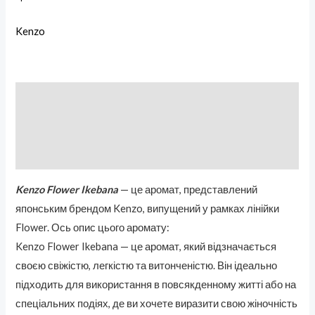
Kenzo
Описание
Бренд
Отзывы (0)
Kenzo Flower Ikebana
— це аромат, представлений
японським брендом Kenzo, випущений у рамках лінійки
Flower. Ось опис цього аромату:
Kenzo Flower Ikebana — це аромат, який відзначається
своєю свіжістю, легкістю та витонченістю. Він ідеально
підходить для використання в повсякденному житті або на
спеціальних подіях, де ви хочете виразити свою жіночність