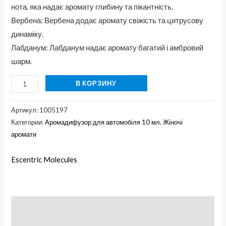
нота, яка надає аромату глибину та пікантність.
Вербена: Вербена додає аромату свіжість та цитрусову
динаміку.
Лабданум: Лабданум надає аромату багатий і амбровий
шарм.
В КОРЗИНУ
Артикул:
1005197
Категории:
Аромадифузор для автомобіля 10 мл
,
Жіночі
аромати
Escentric Molecules
Описание