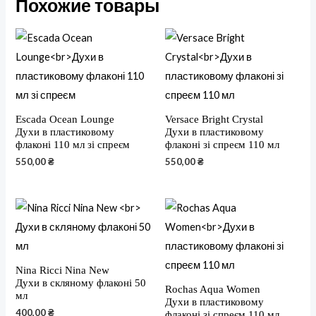
Похожие товары
Escada Ocean Lounge
Versace Bright Crystal
Духи в пластиковому
Духи в пластиковому
флаконі 110 мл зі спреєм
флаконі зі спреєм 110 мл
550,00
₴
550,00
₴
Nina Ricci Nina New
Духи в скляному флаконі 50
Rochas Aqua Women
мл
Духи в пластиковому
400,00
₴
флаконі зі спреєм 110 мл