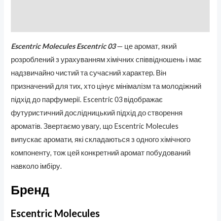
Бренд
Отзывы (0)
Escentric Molecules Escentric 03
— це аромат, який
розроблений з урахуванням хімічних співвідношень і має
надзвичайно чистий та сучасний характер. Він
призначений для тих, хто цінує мінімалізм та молодіжний
підхід до парфумерії. Escentric 03 відображає
футуристичний дослідницький підхід до створення
ароматів. Звертаємо увагу, що Escentric Molecules
випускає аромати, які складаються з одного хімічного
компоненту, тож цей конкретний аромат побудований
навколо імбіру.
Бренд
Escentric Molecules