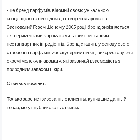
- це бренд парфумів, відомий своєю унікальною
концепцією та підходом до створення ароматів.
Заснований Гезом Шоном у 2005 році, бренд вирізняється
експериментами з ароматами та використанням
нестандартних інгредієнтів. Бренд ставить у основу свого
створення парфумів молекулярний підхід, використовуючи
окремі молекули аромату, які зазвичай взаємодіють з
природним запахом шкіри.
Отзывов пока нет.
Только зарегистрированные клиенты, купившие данный
товар, могут публиковать отзывы.