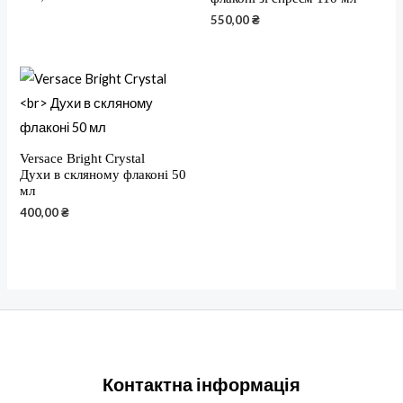
550,00
₴
Versace Bright Crystal
Духи в скляному флаконі 50
мл
400,00
₴
Контактна інформація