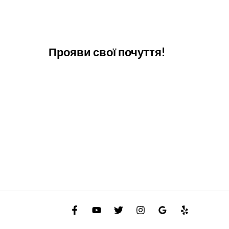
Прояви свої почуття!