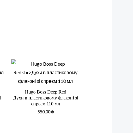
Hugo Boss Deep Red
і
Духи в пластиковому флаконі зі
спреєм 110 мл
550,00
₴