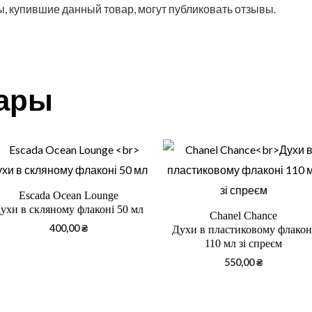
, купившие данный товар, могут публиковать отзывы.
вары
Escada Ocean Lounge
ухи в скляному флаконі 50 мл
Chanel Chance
400,00
₴
Духи в пластиковому флакон
110 мл зі спреєм
550,00
₴