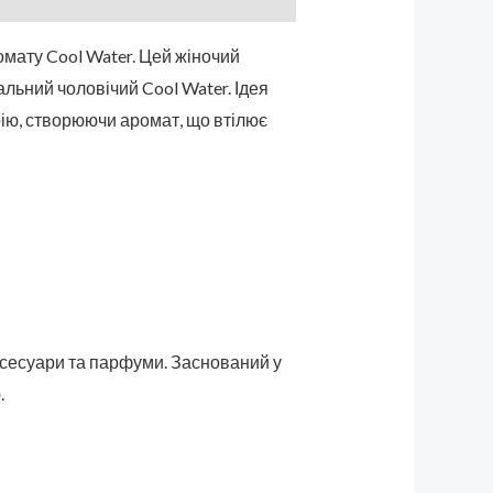
омату Cool Water. Цей жіночий
льний чоловічий Cool Water. Ідея
рію, створюючи аромат, що втілює
ксесуари та парфуми. Заснований у
.