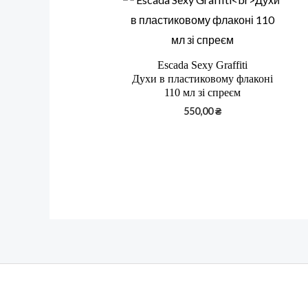
Escada Sexy Graffiti
Духи в пластиковому флаконі
110 мл зі спреєм
550,00
₴