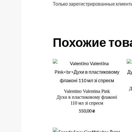
Только зарегистрированные клиенты
Похожие то
Д
Valentino Valentina Pink
Духи в пластиковому флаконі
110 мл зі спреєм
550,00
₴