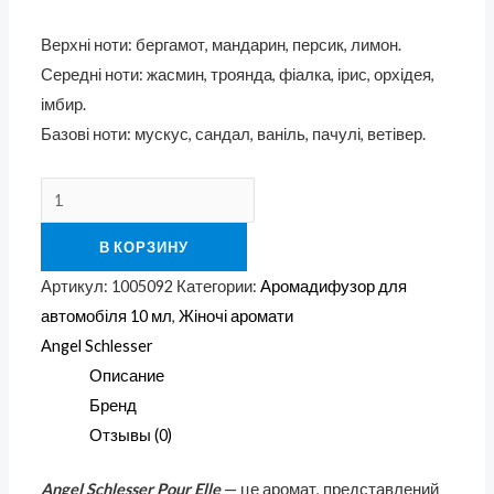
Верхні ноти: бергамот, мандарин, персик, лимон.
Середні ноти: жасмин, троянда, фіалка, ірис, орхідея,
імбир.
Базові ноти: мускус, сандал, ваніль, пачулі, ветівер.
В КОРЗИНУ
Артикул:
1005092
Категории:
Аромадифузор для
автомобіля 10 мл
,
Жіночі аромати
Angel Schlesser
Описание
Бренд
Отзывы (0)
Angel Schlesser Pour Elle
— це аромат, представлений