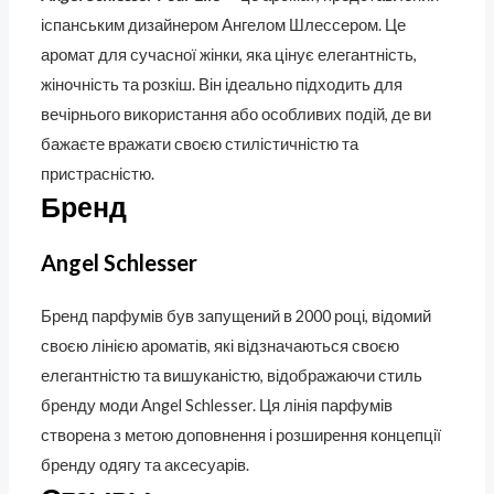
іспанським дизайнером Ангелом Шлессером. Це
аромат для сучасної жінки, яка цінує елегантність,
жіночність та розкіш. Він ідеально підходить для
вечірнього використання або особливих подій, де ви
бажаєте вражати своєю стилістичністю та
пристрасністю.
Бренд
Angel Schlesser
Бренд парфумів
був запущений в 2000 році, відомий
своєю лінією ароматів, які відзначаються своєю
елегантністю та вишуканістю, відображаючи стиль
бренду моди Angel Schlesser. Ця лінія парфумів
створена з метою доповнення і розширення концепції
бренду одягу та аксесуарів.