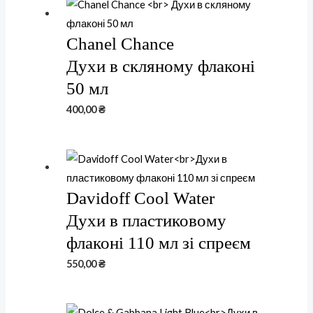
Chanel Chance
Духи в скляному флаконі
50 мл
400,00
₴
Davidoff Cool Water
Духи в пластиковому
флаконі 110 мл зі спреєм
550,00
₴