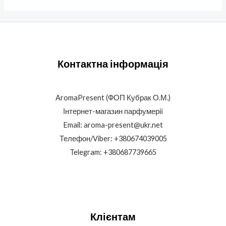
Контактна інформація
AromaPresent (ФОП Кубрак О.М.)
Інтернет-магазин парфумерії
Email: aroma-present@ukr.net
Телефон/Viber: +380674039005
Telegram: +380687739665
Клієнтам