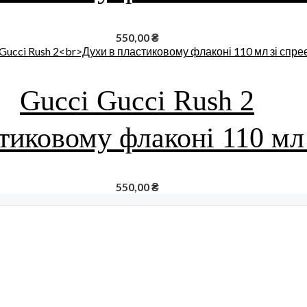
550,00
₴
Gucci Gucci Rush 2
тиковому флаконі 110 мл
550,00
₴