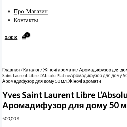
Про Магазин
Контакты
0,00
₴
Главная
/
Каталог
/
Жіночі аромати
/
Аромадифузор для дом
Saint Laurent Libre L’Absolu PlatineАромадифузор для дому 5
Аромадифузор для дому 50 мл
,
Жіночі аромати
Yves Saint Laurent Libre L’Absol
Аромадифузор для дому 50 
500,00
₴