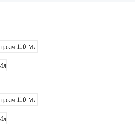
преєм 110 Мл
Мл
преєм 110 Мл
Мл