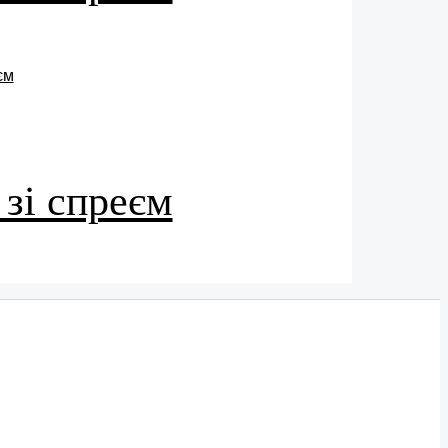
 зі спреєм