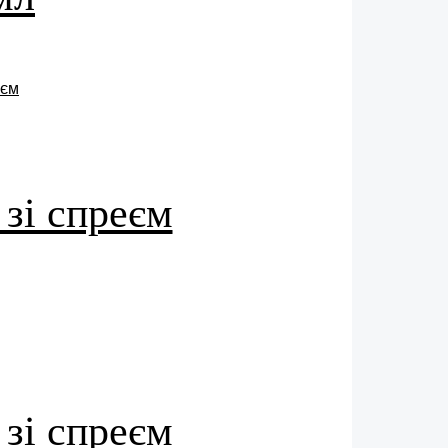
 зі спреєм
 зі спреєм