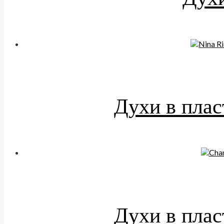
Духи в плас
Духи в плас