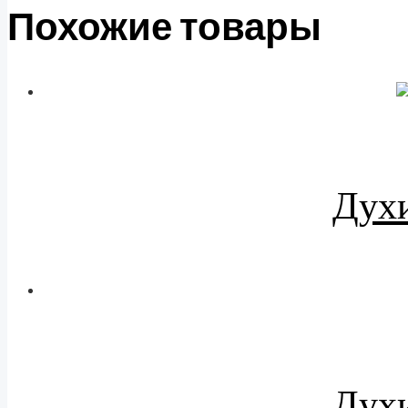
Похожие товары
Духи
Духи