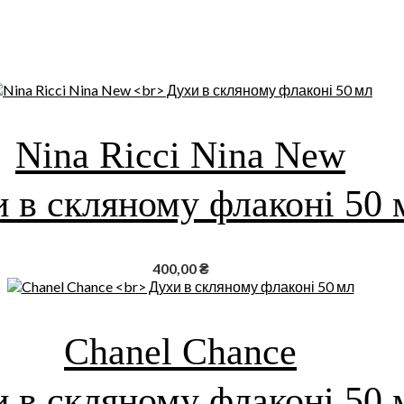
Nina Ricci Nina New
 в скляному флаконі 50 
400,00
₴
Chanel Chance
 в скляному флаконі 50 