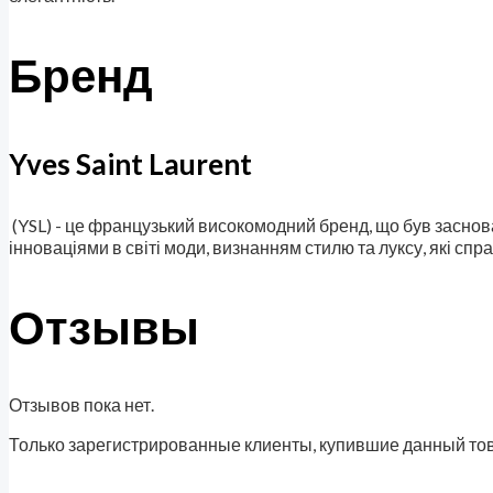
Бренд
Yves Saint Laurent
(YSL) - це французький високомодний бренд, що був засно
інноваціями в світі моди, визнанням стилю та луксу, які сп
Отзывы
Отзывов пока нет.
Только зарегистрированные клиенты, купившие данный тов