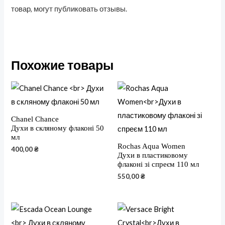
товар, могут публиковать отзывы.
Похожие товары
Chanel Chance
Духи в скляному флаконі 50
мл
Rochas Aqua Women
400,00
₴
Духи в пластиковому
флаконі зі спреєм 110 мл
550,00
₴