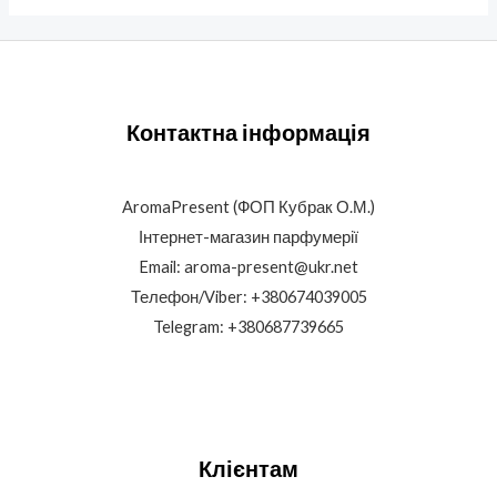
Контактна інформація
AromaPresent (ФОП Кубрак О.М.)
Інтернет-магазин парфумерії
Email: aroma-present@ukr.net
Телефон/Viber: +380674039005
Telegram: +380687739665
Клієнтам