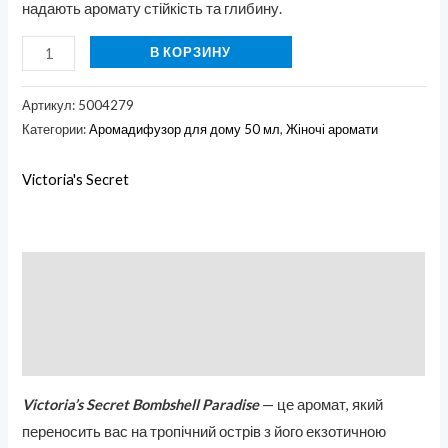
надають аромату стійкість та глибину.
В КОРЗИНУ
Артикул:
5004279
Категории:
Аромадифузор для дому 50 мл
,
Жіночі аромати
Victoria's Secret
Описание
Бренд
Отзывы (0)
Victoria’s Secret Bombshell Paradise
— це аромат, який
переносить вас на тропічний острів з його екзотичною