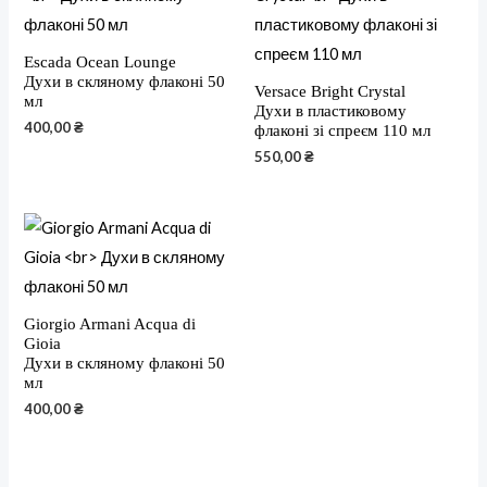
Escada Ocean Lounge
Духи в скляному флаконі 50
Versace Bright Crystal
мл
Духи в пластиковому
400,00
₴
флаконі зі спреєм 110 мл
550,00
₴
Giorgio Armani Acqua di
Gioia
Духи в скляному флаконі 50
мл
400,00
₴