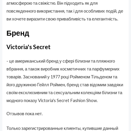
атмосферою та свіжістю. Він підходить як для
повсякденного використання, так і для особливих подій, де
ви хочете виразити свою привабливість та елегантність.
Бренд
Victoria's Secret
- це американський бренд у сфері білизни та пляжного
вбрання, а також виробник косметичних та парфумерних
товарів. Заснований у 1977 році Ройменом Тільденом та
його дружиною Гейлл Роймен, бренд став відомим завдяки
своїм ексклюзивним та сексуальним колекціям білизни та
модного показу Victoria's Secret Fashion Show.
Отзывов пока нет.
Только зарегистрированные клиенты, купившие данный