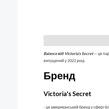
Описание
Бренд
Отзывы (0)
Balance від Victoria’s Secret
— це пар
випущений у 2022 році.
Бренд
Victoria's Secret
- це американський бренд у сфері б