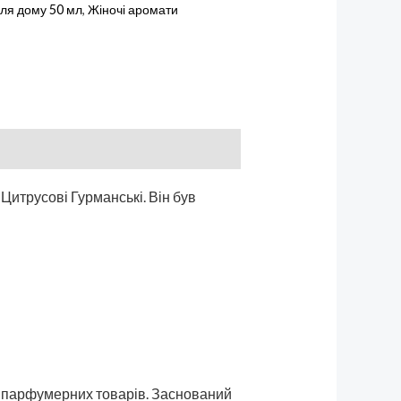
ля дому 50 мл
,
Жіночі аромати
Цитрусові Гурманські. Він був
та парфумерних товарів. Заснований