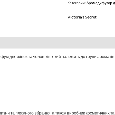
Категории:
Аромадифузор д
Victoria's Secret
фум для жінок та чоловіків, який належить до групи ароматів 
ілизни та пляжного вбрання, а також виробник косметичних 