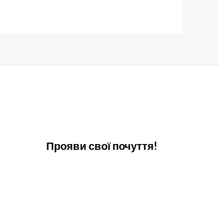
Прояви свої почуття!