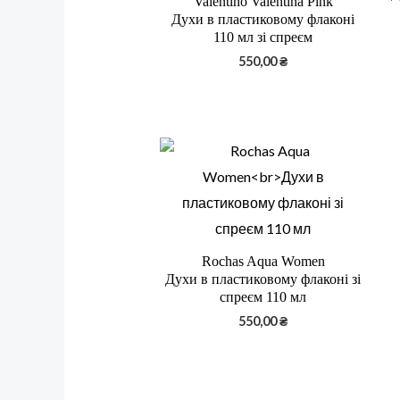
Valentino Valentina Pink
Духи в пластиковому флаконі
110 мл зі спреєм
550,00
₴
Rochas Aqua Women
Духи в пластиковому флаконі зі
спреєм 110 мл
550,00
₴