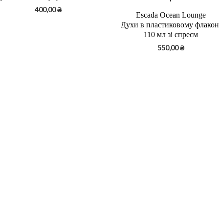
400,00
₴
Escada Ocean Lounge
Духи в пластиковому флакон
110 мл зі спреєм
550,00
₴