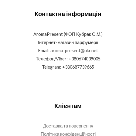
Контактна інформація
AromaPresent (ФОП Кубрак О.М.)
Інтернет-магазин парфумерії
Email: aroma-present@ukr.net
Телефон/Viber: +380674039005
Telegram: +380687739665
Клієнтам
Доставка та повернення
Політика конфіденційності