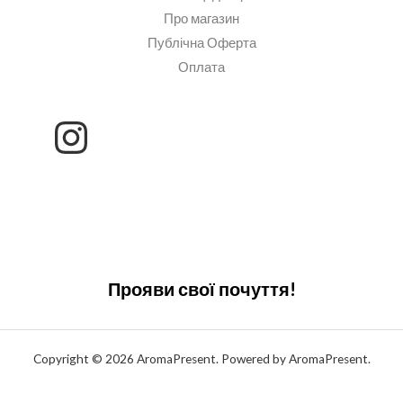
Про магазин
Публічна Оферта
Оплата
Прояви свої почуття!
Copyright © 2026 AromaPresent. Powered by AromaPresent.