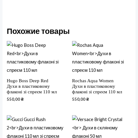
Похожие товары
Hugo Boss Deep Red
Rochas Aqua Women
Духи в пластиковому
Духи в пластиковому
флаконі зі спреєм 110 мл
флаконі зі спреєм 110 мл
550,00
₴
550,00
₴