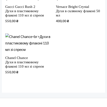
Gucci Gucci Rush 2
Versace Bright Crystal
Духи в пластиковому
Духи в скляному флаконі 50
флаконі 110 мл зі спреєм
мл
550,00
₴
400,00
₴
Chanel Chance
Духи в пластиковому
флаконі 110 мл зі спреєм
550,00
₴