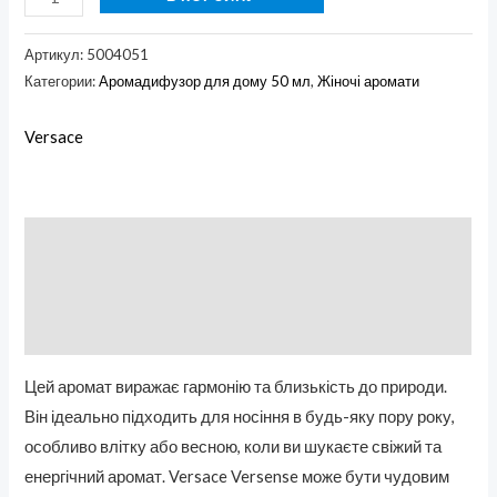
Артикул:
5004051
Категории:
Аромадифузор для дому 50 мл
,
Жіночі аромати
Versace
Описание
Бренд
Отзывы (0)
Цей аромат виражає гармонію та близькість до природи.
Він ідеально підходить для носіння в будь-яку пору року,
особливо влітку або весною, коли ви шукаєте свіжий та
енергічний аромат. Versace Versense може бути чудовим