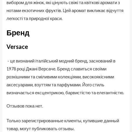
вибором для жінок, які цінують свіжі та квіткові аромати з
нотами екзотичних фруктів. Цей аромат викликає відчуття
легкості та природної краси.
Бренд
Versace
- це визнаний італійський модний бренд, заснований в
1978 році Джані Версаче. Бренд славиться своїми
розкішними та сміливими колекціями, високоякісними
аксесуарами, взуттям та парфумами. Його стиль
визначається ексцентрикою, барвистістю та елегантністю.
Отзывов пока нет.
Только зарегистрированные клиенты, купившие данный
товар, могут публиковать отзывы.