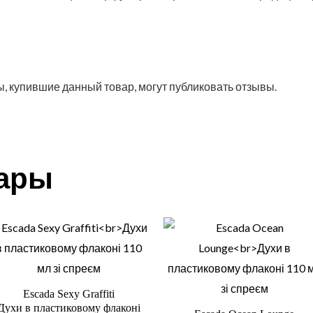
, купившие данный товар, могут публиковать отзывы.
вары
Escada Sexy Graffiti
Духи в пластиковому флаконі