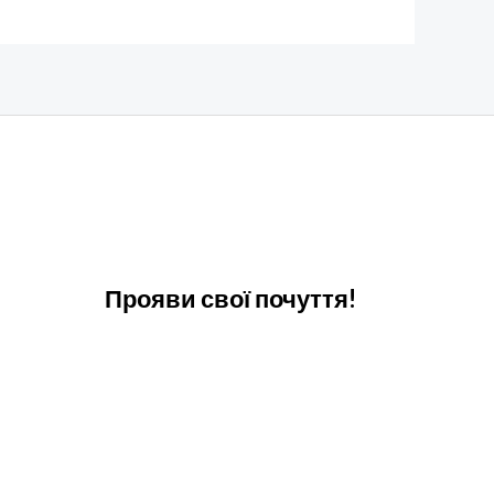
Прояви свої почуття!