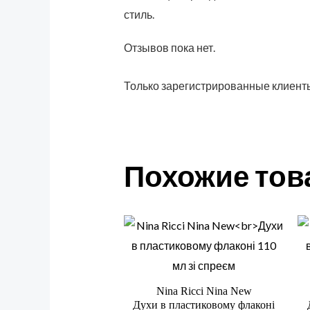
стиль.
Отзывов пока нет.
Только зарегистрированные клиенты
Похожие то
Nina Ricci Nina New
Духи в пластиковому флаконі