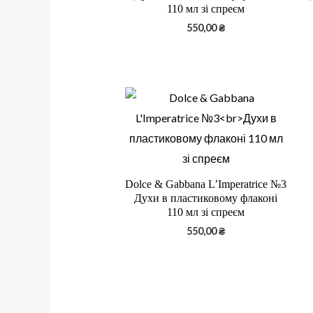
110 мл зі спреєм
550,00
₴
Dolce & Gabbana L’Imperatrice №3
Духи в пластиковому флаконі
110 мл зі спреєм
550,00
₴