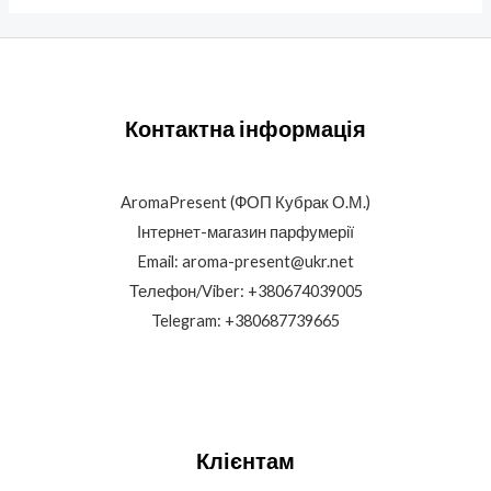
Контактна інформація
AromaPresent (ФОП Кубрак О.М.)
Інтернет-магазин парфумерії
Email: aroma-present@ukr.net
Телефон/Viber: +380674039005
Telegram: +380687739665
Клієнтам