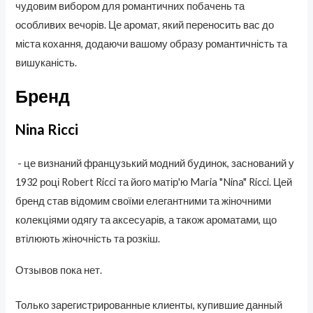
чудовим вибором для романтичних побачень та
особливих вечорів. Це аромат, який переносить вас до
міста кохання, додаючи вашому образу романтичність та
вишуканість.
Бренд
Nina Ricci
- це визнаний французький модний будинок, заснований у
1932 році Robert Ricci та його матір'ю Maria "Nina" Ricci. Цей
бренд став відомим своїми елегантними та жіночними
колекціями одягу та аксесуарів, а також ароматами, що
втілюють жіночність та розкіш.
Отзывов пока нет.
Только зарегистрированные клиенты, купившие данный