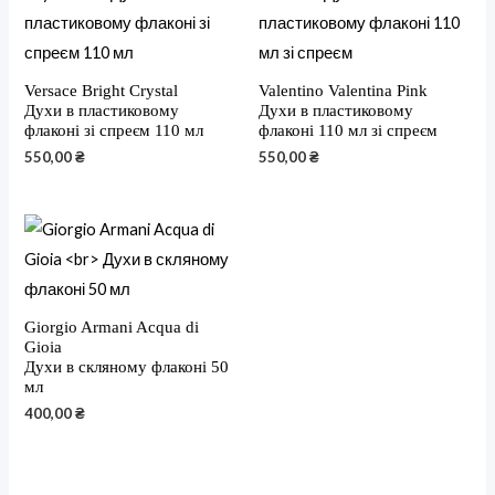
Versace Bright Crystal
Valentino Valentina Pink
Духи в пластиковому
Духи в пластиковому
флаконі зі спреєм 110 мл
флаконі 110 мл зі спреєм
550,00
₴
550,00
₴
Giorgio Armani Acqua di
Gioia
Духи в скляному флаконі 50
мл
400,00
₴