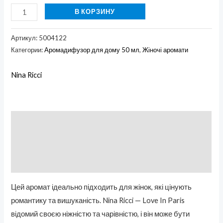
В КОРЗИНУ
Артикул:
5004122
Категории:
Аромадифузор для дому 50 мл
,
Жіночі аромати
Nina Ricci
Описание
Бренд
Отзывы (0)
Цей аромат ідеально підходить для жінок, які цінують
романтику та вишуканість. Nina Ricci — Love In Paris
відомий своєю ніжністю та чарівністю, і він може бути