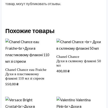
товар, могут публиковать отзывы.
Похожие товары
Chanel Chance
Духи в скляному флаконі 50
мл
Chanel Chance eau Fraiche
400,00
₴
Духи в пластиковому
флаконі 110 мл зі спреєм
550,00
₴