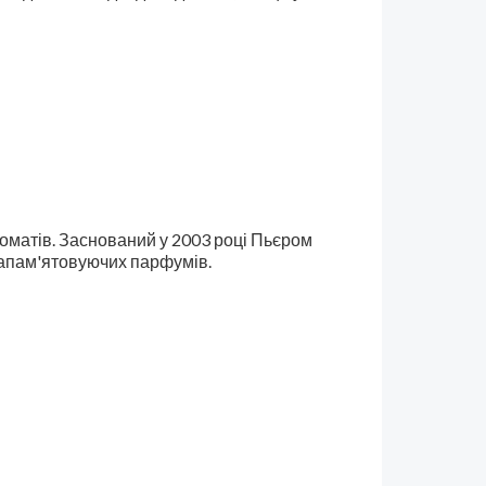
оматів. Заснований у 2003 році Пьєром
 запам'ятовуючих парфумів.