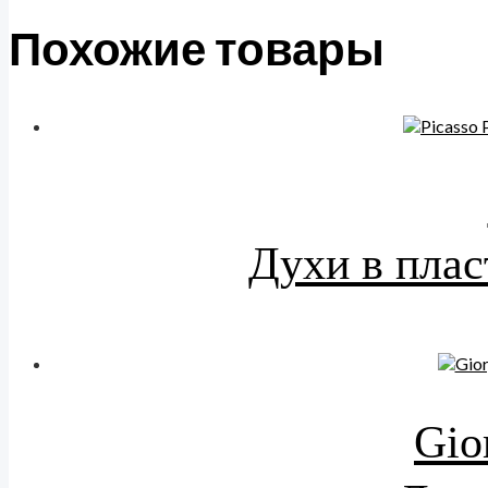
Похожие товары
Духи в плас
Gio