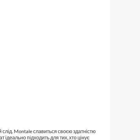
й слід. Montale славиться своєю здатністю
т ідеально підходить для тих, хто цінує