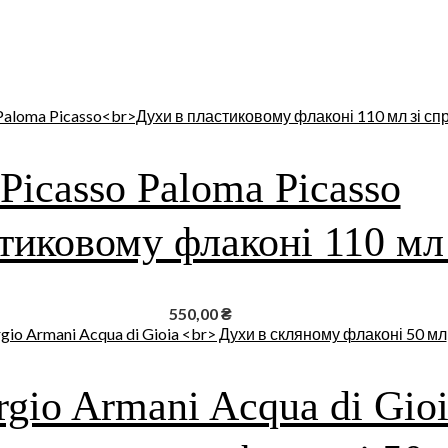
Picasso Paloma Picasso
тиковому флаконі 110 мл
550,00
₴
rgio Armani Acqua di Gio