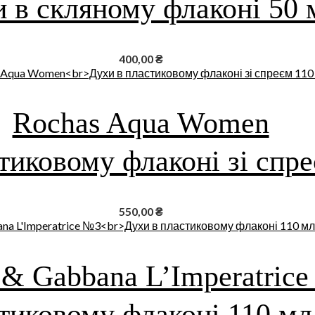
 в скляному флаконі 50 
400,00
₴
Rochas Aqua Women
тиковому флаконі зі спр
550,00
₴
 & Gabbana L’Imperatric
тиковому флаконі 110 мл