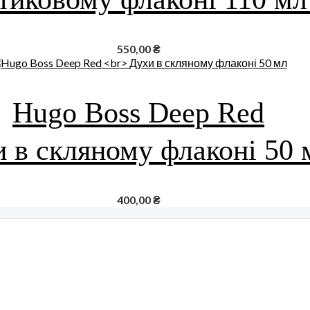
550,00
₴
Hugo Boss Deep Red
 в скляному флаконі 50 
400,00
₴