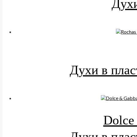
Духи
Духи в плас
Dolce
Духи в плас