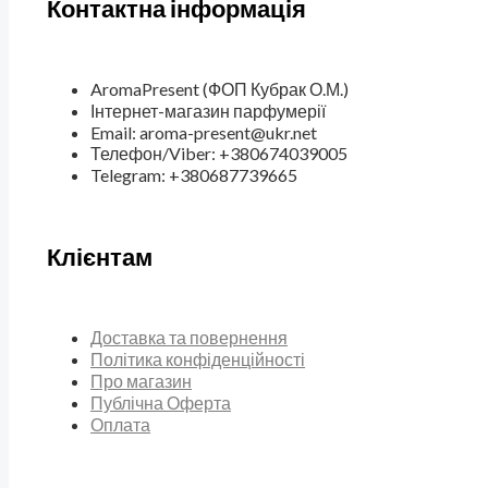
Контактна інформація
AromaPresent (ФОП Кубрак О.М.)
Інтернет-магазин парфумерії
Email: aroma-present@ukr.net
Телефон/Viber: +380674039005
Telegram: +380687739665
Клієнтам
Доставка та повернення
Політика конфіденційності
Про магазин
Публічна Оферта
Оплата