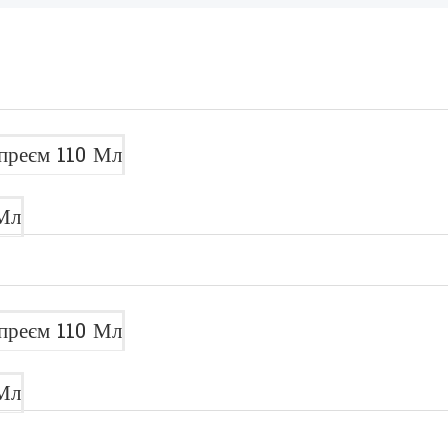
преєм 110 Мл
Мл
преєм 110 Мл
Мл