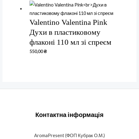
Valentino Valentina Pink
Духи в пластиковому
флаконі 110 мл зі спреєм
550,00
₴
Контактна інформація
AromaPresent (ФОП Кубрак О.М.)