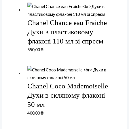
Chanel Chance eau Fraiche
Духи в пластиковому
флаконі 110 мл зі спреєм
550,00
₴
Chanel Coco Mademoiselle
Духи в скляному флаконі
50 мл
400,00
₴