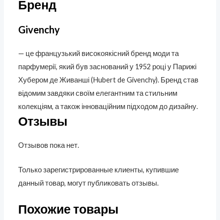
Бренд
Givenchy
— це французький високоякісний бренд моди та
парфумерії, який був заснований у 1952 році у Парижі
Хубером де Живанші (Hubert de Givenchy). Бренд став
відомим завдяки своїм елегантним та стильним
колекціям, а також інноваційним підходом до дизайну.
Отзывы
Отзывов пока нет.
Только зарегистрированные клиенты, купившие
данный товар, могут публиковать отзывы.
Похожие товары