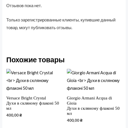
Отзывов пока нет.
Только зарегистрированные клиенты, купившие данный
товар, могут публиковать отзывы.
Похожие товары
Versace Bright Crystal
Giorgio Armani Acqua di
Духи в скляному флаконі 50
Gioia
мл
Духи в скляному флаконі 50
мл
400,00
₴
400,00
₴