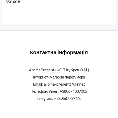
550,00
₴
Контактна інформація
AromaPresent (ФОП Кубрак О.М.)
Інтернет-магазин парфумерії
Email: aroma-present@ukr.net
Телефон/Viber: +380674039005
Telegram: +380687739665