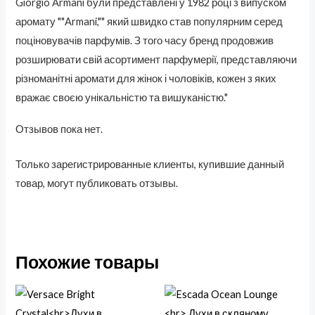
Giorgio Armani були представлені у 1982 році з випуском
аромату ""Armani,"" який швидко став популярним серед
поціновувачів парфумів. З того часу бренд продовжив
розширювати свій асортимент парфумерії, представляючи
різноманітні аромати для жінок і чоловіків, кожен з яких
вражає своєю унікальністю та вишуканістю."
Отзывов пока нет.
Только зарегистрированные клиенты, купившие данный
товар, могут публиковать отзывы.
Похожие товары