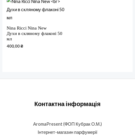
Nina Ricci Nina New
Духи в скляному флаконі 50
мл
400,00
₴
Контактна інформація
AromaPresent (ФОП Кубрак О.М.)
Інтернет-магазин парфумерії