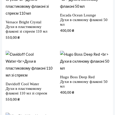
Escada Ocean Lounge
Духи в скляному флаконі 50
Versace Bright Crystal
мл
Духи в пластиковому
400,00
₴
флаконі зі спреєм 110 мл
550,00
₴
Hugo Boss Deep Red
Духи в скляному флаконі 50
Davidoff Cool Water
мл
Духи в пластиковому
400,00
₴
флаконі 110 мл зі спреєм
550,00
₴