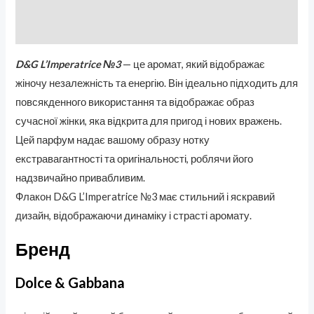
Бренд
Отзывы (0)
D&G L’Imperatrice №3
— це аромат, який відображає
жіночу незалежність та енергію. Він ідеально підходить для
повсякденного використання та відображає образ
сучасної жінки, яка відкрита для пригод і нових вражень.
Цей парфум надає вашому образу нотку
екстравагантності та оригінальності, роблячи його
надзвичайно привабливим.
Флакон D&G L’Imperatrice №3 має стильний і яскравий
дизайн, відображаючи динаміку і страсті аромату.
Бренд
Dolce & Gabbana