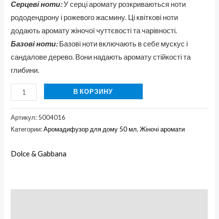
Серцеві ноти:
У серці аромату розкриваються ноти
рододендрону і рожевого жасмину. Ці квіткові ноти
додають аромату жіночої чуттєвості та чарівності.
Базові ноти:
Базові ноти включають в себе мускус і
сандалове дерево. Вони надають аромату стійкості та
глибини.
В КОРЗИНУ
Артикул:
5004016
Категории:
Аромадифузор для дому 50 мл
,
Жіночі аромати
Dolce & Gabbana
Описание