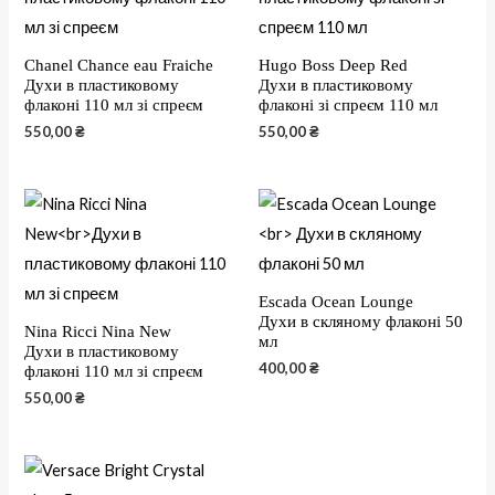
Chanel Chance eau Fraiche
Hugo Boss Deep Red
Духи в пластиковому
Духи в пластиковому
флаконі 110 мл зі спреєм
флаконі зі спреєм 110 мл
550,00
₴
550,00
₴
Escada Ocean Lounge
Духи в скляному флаконі 50
Nina Ricci Nina New
мл
Духи в пластиковому
400,00
₴
флаконі 110 мл зі спреєм
550,00
₴