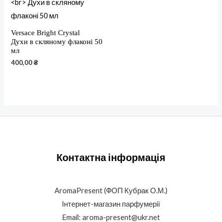
Versace Bright Crystal
Духи в скляному флаконі 50
мл
400,00
₴
Контактна інформація
AromaPresent (ФОП Кубрак О.М.)
Інтернет-магазин парфумерії
Email: aroma-present@ukr.net