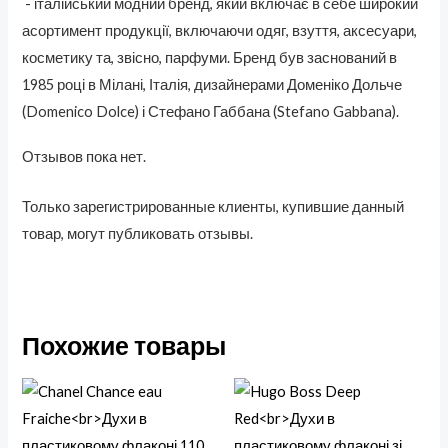
- італійський модний бренд, який включає в себе широкий
асортимент продукції, включаючи одяг, взуття, аксесуари,
косметику та, звісно, парфуми. Бренд був заснований в
1985 році в Мілані, Італія, дизайнерами Доменіко Дольче
(Domenico Dolce) і Стефано Габбана (Stefano Gabbana).
Отзывов пока нет.
Только зарегистрированные клиенты, купившие данный
товар, могут публиковать отзывы.
Похожие товары