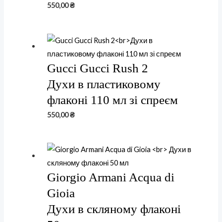
550,00
₴
Gucci Gucci Rush 2
Духи в пластиковому
флаконі 110 мл зі спреєм
550,00
₴
Giorgio Armani Acqua di
Gioia
Духи в скляному флаконі