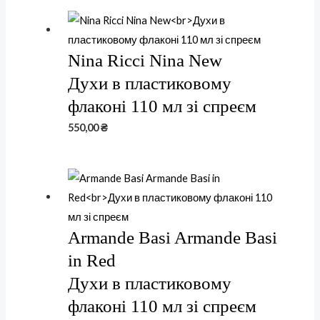
Nina Ricci Nina New
Духи в пластиковому
флаконі 110 мл зі спреєм
550,00
₴
Armande Basi Armande Basi
in Red
Духи в пластиковому
флаконі 110 мл зі спреєм