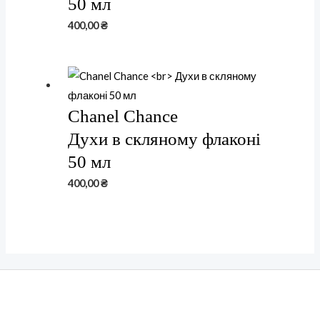
50 мл
400,00
₴
Chanel Chance
Духи в скляному флаконі
50 мл
400,00
₴