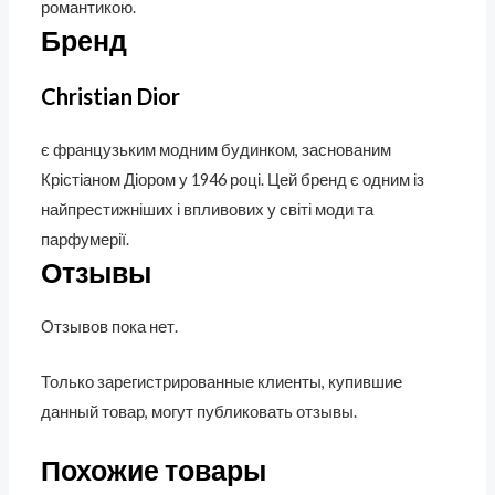
романтикою.
Бренд
Christian Dior
є французьким модним будинком, заснованим
Крістіаном Діором у 1946 році. Цей бренд є одним із
найпрестижніших і впливових у світі моди та
парфумерії.
Отзывы
Отзывов пока нет.
Только зарегистрированные клиенты, купившие
данный товар, могут публиковать отзывы.
Похожие товары