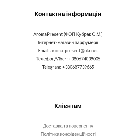
Контактна інформація
AromaPresent (ФОП Кубрак О.М.)
Інтернет-магазин парфумерії
Email: aroma-present@ukr.net
Телефон/Viber: +380674039005
Telegram: +380687739665
Клієнтам
Доставка та повернення
Політика конфіденційності