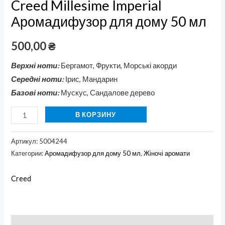
Creed Millesime Imperial
Аромадифузор для дому 50 мл
500,00
₴
Верхні ноти:
Бергамот, Фрукти, Морські акорди
Середні ноти:
Ірис, Мандарин
Базові ноти:
Мускус, Сандалове дерево
В КОРЗИНУ
Артикул:
5004244
Категории:
Аромадифузор для дому 50 мл
,
Жіночі аромати
Creed