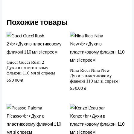
Похожие товары
Gucci Gucci Rush 2
Духи в пластиковому
Nina Ricci Nina New
флаконі 110 мл зі спреєм
Духи в пластиковому
550,00
₴
флаконі 110 мл зі спреєм
550,00
₴