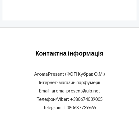
Контактна інформація
AromaPresent (ФОП Кубрак О.М.)
Інтернет-магазин парфумерії
Email: aroma-present@ukr.net
Телефон/Viber: +380674039005
Telegram: +380687739665