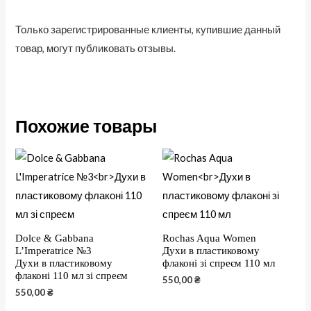
Только зарегистрированные клиенты, купившие данный
товар, могут публиковать отзывы.
Похожие товары
Dolce & Gabbana
Rochas Aqua Women
L’Imperatrice №3
Духи в пластиковому
Духи в пластиковому
флаконі зі спреєм 110 мл
флаконі 110 мл зі спреєм
550,00
₴
550,00
₴