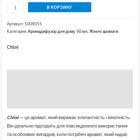
В КОРЗИНУ
Артикул:
5004055
Категории:
Аромадифузор для дому 50 мл
,
Жіночі аромати
Chloé
Описание
Бренд
Отзывы (0)
Chloé
— це аромат, який виражає елегантність і жіночність.
Він ідеально підходить для повсякденного використання
та особливих випадків, коли потрібен аромат, який надає