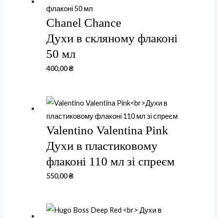
Chanel Chance
Духи в скляному флаконі
50 мл
400,00
₴
Valentino Valentina Pink
Духи в пластиковому
флаконі 110 мл зі спреєм
550,00
₴