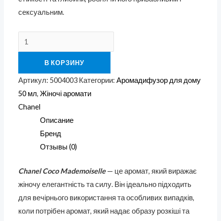
сексуальним.
В КОРЗИНУ
Артикул:
5004003
Категории:
Аромадифузор для дому
50 мл
,
Жіночі аромати
Chanel
Описание
Бренд
Отзывы (0)
Chanel Coco Mademoiselle
— це аромат, який виражає
жіночу елегантність та силу. Він ідеально підходить
для вечірнього використання та особливих випадків,
коли потрібен аромат, який надає образу розкіші та