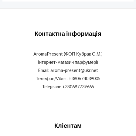
Контактна інформація
AromaPresent (ФОП Кубрак О.М.)
Інтернет-магазин парфумерії
Email: aroma-present@ukr.net
Телефон/Viber: +380674039005
Telegram: +380687739665
Клієнтам