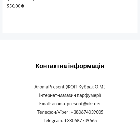
550,00
₴
Контактна інформація
AromaPresent (ФОП Кубрак О.М.)
Інтернет-магазин парфумерії
Email: aroma-present@ukr.net
Телефон/Viber: +380674039005
Telegram: +380687739665