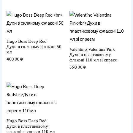
Hugo Boss Deep Red
Духи в скляному флаконі 50
Valentino Valentina Pink
мл
Духи в пластиковому
400,00
₴
флаконі 110 мл зі спреєм
550,00
₴
Hugo Boss Deep Red
Духи в пластиковому
флаконі зі спреєм 110 мл