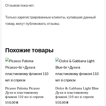
Отзывов пока нет.
Только зарегистрированные клиенты, купившие данный
товар, могут публиковать отзывы.
Похожие товары
Picasso Paloma Picasso
Dolce & Gabbana Light Blue
Духи в пластиковому
Духи в пластиковому
флаконі 110 мл зі спреєм
флаконі 110 мл зі спреєм
550,00
₴
550,00
₴