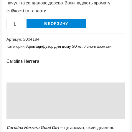
пачулі та сандалове дерево. Вони надають аромату
стійкості та теплоти.
В КОРЗИНУ
Артикул:
5004184
Категории:
Аромадифузор для дому 50 мл
,
Жіночі аромати
Carolina Herrera
Описание
Бренд
Отзывы (0)
Carolina Herrera Good Girl
— це аромат, який ідеально