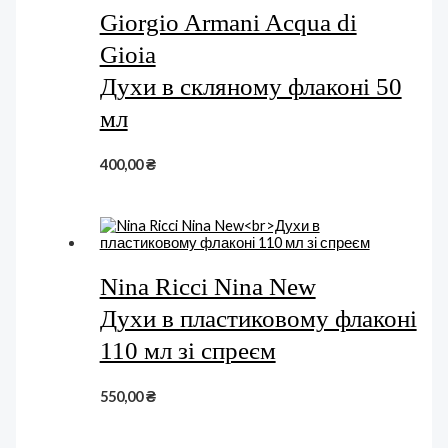
Giorgio Armani Acqua di
Gioia
Духи в скляному флаконі 50
мл
400,00
₴
Nina Ricci Nina New
Духи в пластиковому флаконі
110 мл зі спреєм
550,00
₴