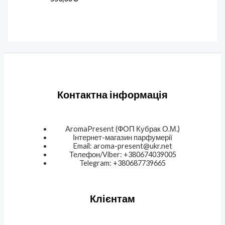
Контактна інформація
AromaPresent (ФОП Кубрак О.М.)
Інтернет-магазин парфумерії
Email: aroma-present@ukr.net
Телефон/Viber: +380674039005
Telegram: +380687739665
Клієнтам