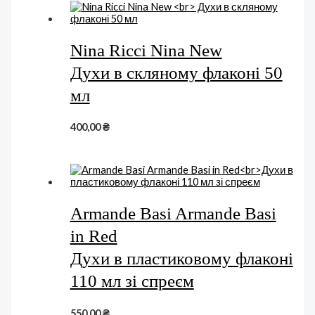
Nina Ricci Nina New
Духи в скляному флаконі 50
мл
400,00
₴
Armande Basi Armande Basi
in Red
Духи в пластиковому флаконі
110 мл зі спреєм
550,00
₴