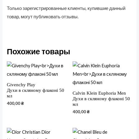
Только зарегистрированные клиенты, купившие данный
товар, могут публиковать отзывы.
Похожие товары
Givenchy Play
Духи в скляному флаконі 50
Calvin Klein Euphoria Men
мл
Духи в скляному флаконі 50
400,00
₴
мл
400,00
₴