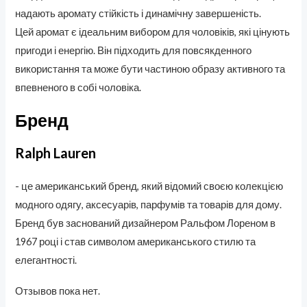
надають аромату стійкість і динамічну завершеність.
Цей аромат є ідеальним вибором для чоловіків, які цінують
пригоди і енергію. Він підходить для повсякденного
використання та може бути частиною образу активного та
впевненого в собі чоловіка.
Бренд
Ralph Lauren
- це американський бренд, який відомий своєю колекцією
модного одягу, аксесуарів, парфумів та товарів для дому.
Бренд був заснований дизайнером Ральфом Лореном в
1967 році і став символом американського стилю та
елегантності.
Отзывов пока нет.