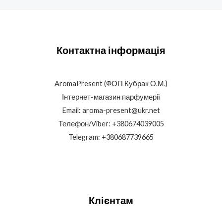
Контактна інформація
AromaPresent (ФОП Кубрак О.М.)
Інтернет-магазин парфумерії
Email: aroma-present@ukr.net
Телефон/Viber: +380674039005
Telegram: +380687739665
Клієнтам