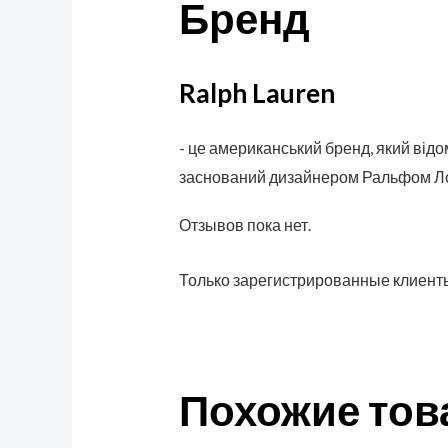
Бренд
Ralph Lauren
- це американський бренд, який відо
заснований дизайнером Ральфом Лор
Отзывов пока нет.
Только зарегистрированные клиенты
Похожие то