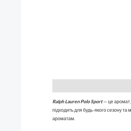
Описание
Бренд
Отзывы (0)
Ralph Lauren Polo Sport
— це аромат д
підходить для будь-якого сезону та 
ароматам.