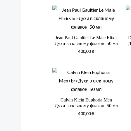
Jean Paul Gaultier Le Male Elixir
D
Духи в скляному флаконі 50 мл
Д
400,00
₴
Calvin Klein Euphoria Men
Духи в скляному флаконі 50 мл
400,00
₴