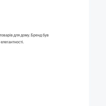
товарів для дому. Бренд був
елегантності.