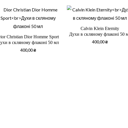
Calvin Klein Eternity
Духи в скляному флаконі 50 
ior Christian Dior Homme Sport
400,00
₴
ухи в скляному флаконі 50 мл
400,00
₴