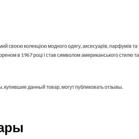
мий своєю колекцією модного одягу, аксесуарів, парфумів та 
еном в 1967 році і став символом американського стилю та 
, купившие данный товар, могут публиковать отзывы.
вары