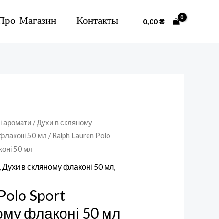
Про Магазин
Контакты
0,00
₴
і аромати
/
Духи в скляному
 флаконі 50 мл
/ Ralph Lauren Polo
коні 50 мл
,
Духи в скляному флаконі 50 мл
,
Polo Sport
ому флаконі 50 мл