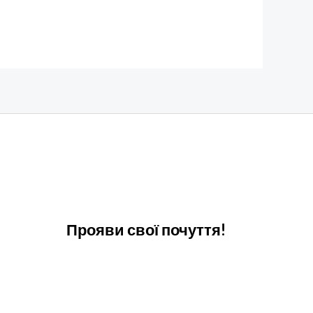
Прояви свої почуття!