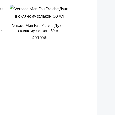
Versace Man Eau Fraiche Духи в
мл
скляному флаконі 50 мл
400,00
₴