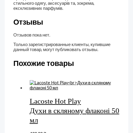
стильного одягу, аксесуарів та, зокрема,
ексклюзивних парфумів.
Отзывы
Отзывов пока нет.
Только зарегистрированные клиенты, купившие
данный товар, могут публиковать отзывы.
Похожие товары
Lacoste Hot Play
Духи в скляному флаконі 50
мл