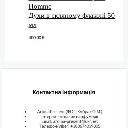
Homme
Духи в скляному флаконі 50
мл
400,00
₴
Контактна інформація
AromaPresent (ФОП Кубрак О.М.)
Інтернет-магазин парфумерії
Email: aroma-present@ukr.net
Телефон/Viber: +380674039005