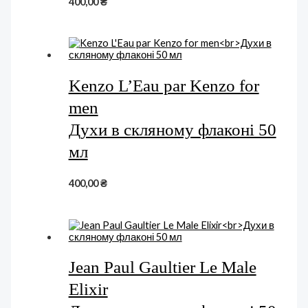
400,00
₴
Kenzo L’Eau par Kenzo for
men
Духи в скляному флаконі 50
мл
400,00
₴
Jean Paul Gaultier Le Male
Elixir