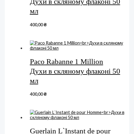
Духи в скляному флаконі 50
мл
400,00
₴
Paco Rabanne 1 Million
Духи в скляному флаконі 50
мл
400,00
₴
Guerlain L`Instant de pour