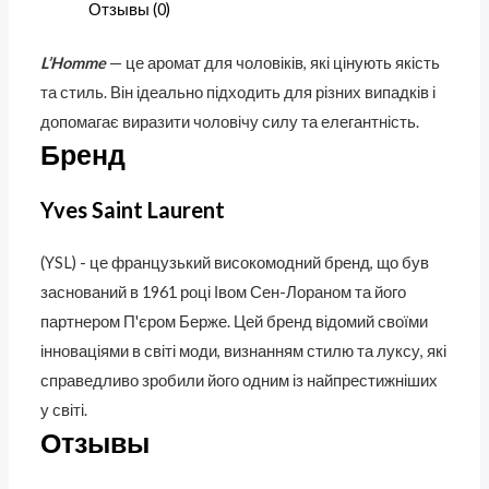
Отзывы (0)
L’Homme
— це аромат для чоловіків, які цінують якість
та стиль. Він ідеально підходить для різних випадків і
допомагає виразити чоловічу силу та елегантність.
Бренд
Yves Saint Laurent
(YSL) - це французький високомодний бренд, що був
заснований в 1961 році Івом Сен-Лораном та його
партнером П'єром Берже. Цей бренд відомий своїми
інноваціями в світі моди, визнанням стилю та луксу, які
справедливо зробили його одним із найпрестижніших
у світі.
Отзывы