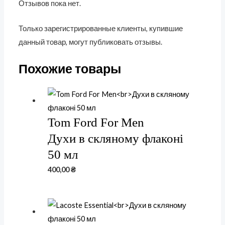
Отзывов пока нет.
Только зарегистрированные клиенты, купившие
данный товар, могут публиковать отзывы.
Похожие товары
Tom Ford For Men
Духи в скляному флаконі
50 мл
400,00
₴