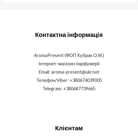
Контактна інформація
AromaPresent (ФОП Кубрак О.М.)
Інтернет-магазин парфумерії
Email: aroma-present@ukr.net
Телефон/Viber: +380674039005
Telegram: +380687739665
Клієнтам