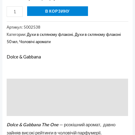
В КОРЗИНУ
Артикул:
5002538
Категории:
Духи в скляному флаконі
,
Духи в скляному флаконі
50 мл
,
Чоловічі аромати
Dolce & Gabbana
Описание
Бренд
Отзывы (0)
Dolce & Gabbana The One
— розкішний аромат, давно
зайняв високі рейтинги в чоловічій парфумерії.