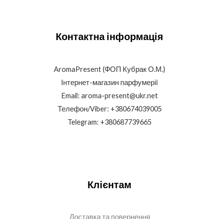
Контактна інформація
AromaPresent (ФОП Кубрак О.М.)
Інтернет-магазин парфумерії
Email: aroma-present@ukr.net
Телефон/Viber: +380674039005
Telegram: +380687739665
Клієнтам
Доставка та повернення