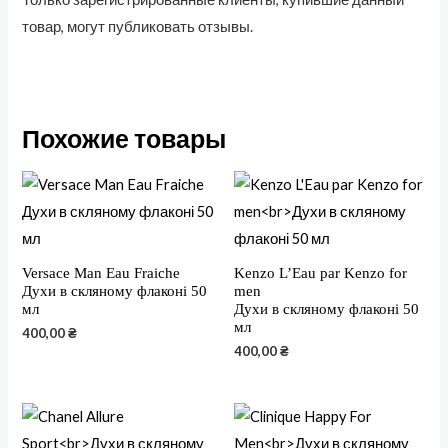
товар, могут публиковать отзывы.
Похожие товары
Versace Man Eau Fraiche
Kenzo L’Eau par Kenzo for
Духи в скляному флаконі 50
men
мл
Духи в скляному флаконі 50
мл
400,00
₴
400,00
₴