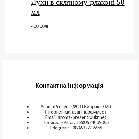
Духи в скляному флаконі 50
мл
400,00
₴
Контактна інформація
AromaPresent (ФОП Кубрак О.М.)
Інтернет-магазин парфумерії
Email: aroma-present@ukr.net
Телефон/Viber: +380674039005
Telegram: +380687739665