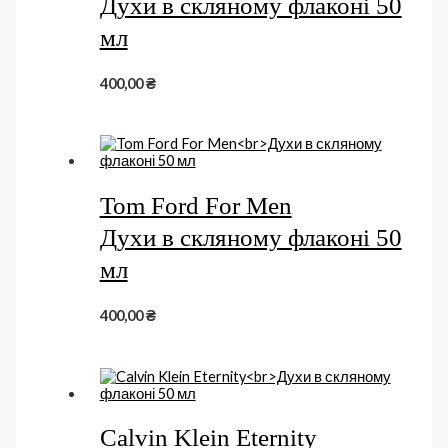
Духи в скляному флаконі 50
мл
400,00
₴
Tom Ford For Men
Духи в скляному флаконі 50
мл
400,00
₴
Calvin Klein Eternity