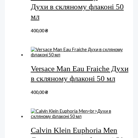
Духи в скляному флаконі 50
мл
400,00
₴
Versace Man Eau Fraiche Духи
в скляному флаконі 50 мл
400,00
₴
Calvin Klein Euphoria Men