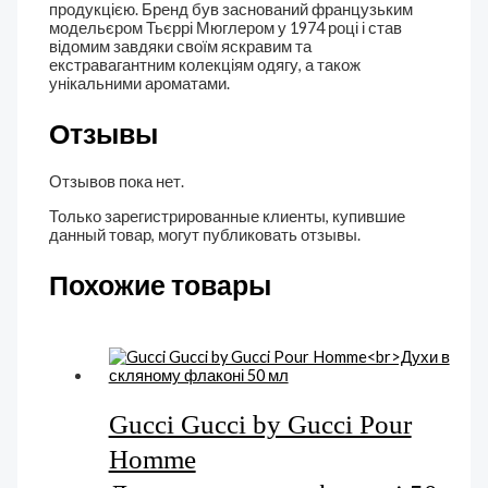
продукцією. Бренд був заснований французьким
модельєром Тьєррі Мюглером у 1974 році і став
відомим завдяки своїм яскравим та
екстравагантним колекціям одягу, а також
унікальними ароматами.
Отзывы
Отзывов пока нет.
Только зарегистрированные клиенты, купившие
данный товар, могут публиковать отзывы.
Похожие товары
Gucci Gucci by Gucci Pour
Homme