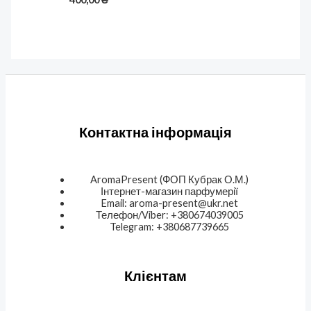
Контактна інформація
AromaPresent (ФОП Кубрак О.М.)
Інтернет-магазин парфумерії
Email: aroma-present@ukr.net
Телефон/Viber: +380674039005
Telegram: +380687739665
Клієнтам