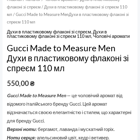
флаконі зі спреєм
/
Духи в пластиковому флаконі зі спреєм 110
мл
/ Gucci Made to Measure MenДухи в пластиковому флаконі зі
спреєм 110 мл
Духи в пластиковому флаконі зі спреєм
,
Духи в
пластиковому флаконі зі спреєм 110 мл
,
Чоловічі аромати
Gucci Made to Measure Men
Духи в пластиковому флаконі зі
спреєм 110 мл
550,00
₴
Gucci Made to Measure Men
— це чоловічий аромат від
відомого італійського бренду Gucci. Цей аромат
відзначається своєю елегантністю і стилем, що характерні
для бренду Gucci.
Верхні ноти:
бергамот, лаванда і мускатний горіх.
Ноти серця:
апельсиновий цвіт, кедр і ветивер.