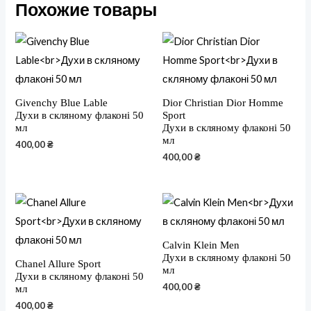
Похожие товары
Givenchy Blue Lable
Dior Christian Dior Homme
Духи в скляному флаконі 50
Sport
мл
Духи в скляному флаконі 50
мл
400,00
₴
400,00
₴
Calvin Klein Men
Духи в скляному флаконі 50
Chanel Allure Sport
мл
Духи в скляному флаконі 50
400,00
₴
мл
400,00
₴