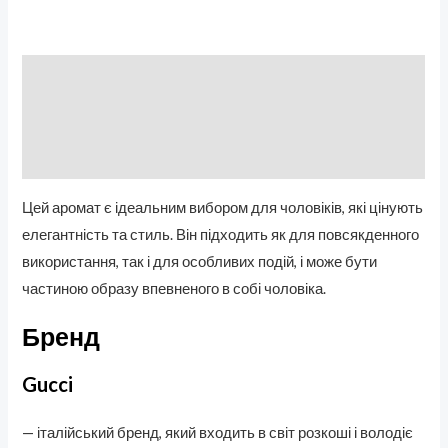
Описание
Бренд
Отзывы (0)
Цей аромат є ідеальним вибором для чоловіків, які цінують
елегантність та стиль. Він підходить як для повсякденного
використання, так і для особливих подій, і може бути
частиною образу впевненого в собі чоловіка.
Бренд
Gucci
— італійський бренд, який входить в світ розкоші і володіє