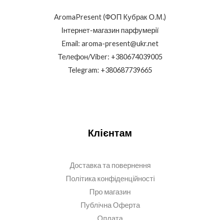
AromaPresent (ФОП Кубрак О.М.)
Інтернет-магазин парфумерії
Email: aroma-present@ukr.net
Телефон/Viber: +380674039005
Telegram: +380687739665
Клієнтам
Доставка та повернення
Політика конфіденційності
Про магазин
Публічна Оферта
Оплата