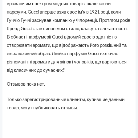
вражаючим спектром модних товарів, включаючи
парфуми. Gucci вперше взяв своє ім'я в 1921 році, коли
Гуччіо Гуччі заснував компанію у Флоренції. Протягом років
бренд Gucci став синонімом стилю, класу та елегантності.
В області парфумерії Gucci відомий своєю здатністю
створювати аромати, що відображають його розкішний та
ексклюзивний образ. Лінійка парфумів Gucci включає
різноманітні аромати для жінок і чоловіків, що варіюються
від класичних до сучасних."
Отзывов пока нет.
Только зарегистрированные клиенты, купившие данный
товар, могут публиковать отзывы.