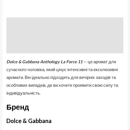
Описание
Бренд
Отзывы (0)
Dolce & Gabbana Anthology La Force 11
— це аромат для
сучасного чоловіка, який цінує інтенсивні та ексклюзивні
аромати. Він ідеально підходить для вечірніх заходів та
особливих випадків, де ви хочете проявити свою силу та
індивідуальність.
Бренд
Dolce & Gabbana