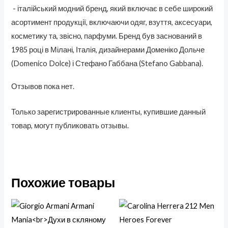
- італійський модний бренд, який включає в себе широкий
асортимент продукції, включаючи одяг, взуття, аксесуари,
косметику та, звісно, парфуми. Бренд був заснований в
1985 році в Мілані, Італія, дизайнерами Доменіко Дольче
(Domenico Dolce) і Стефано Габбана (Stefano Gabbana).
Отзывов пока нет.
Только зарегистрированные клиенты, купившие данный
товар, могут публиковать отзывы.
Похожие товары