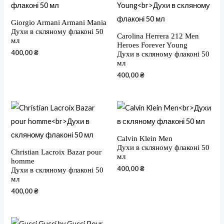
Giorgio Armani Armani Mania
Духи в скляному флаконі 50
Carolina Herrera 212 Men
мл
Heroes Forever Young
400,00
₴
Духи в скляному флаконі 50
мл
400,00
₴
Calvin Klein Men
Духи в скляному флаконі 50
Christian Lacroix Bazar pour
мл
homme
400,00
₴
Духи в скляному флаконі 50
мл
400,00
₴