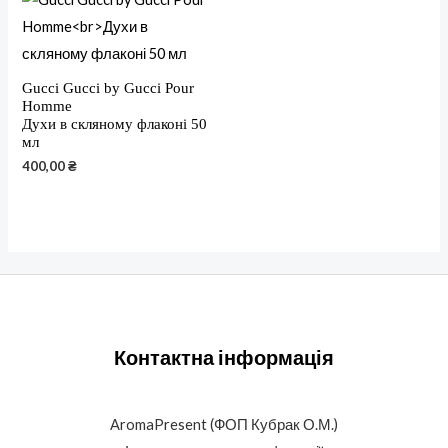
Gucci Gucci by Gucci Pour
Homme
Духи в скляному флаконі 50
мл
400,00
₴
Контактна інформація
AromaPresent (ФОП Кубрак О.М.)