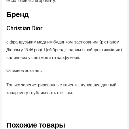
ексклюзивністю аромату.
Бренд
Christian Dior
є французьким модним будинком, заснованим Крістіаном
Діором у 1946 році. Цей бренд є одним із найпрестижніших і
впливових у світі моди та парфумерії.
Отзывов пока нет.
Только зарегистрированные клиенты, купившие данный
товар, могут публиковать отзывы.
Похожие товары