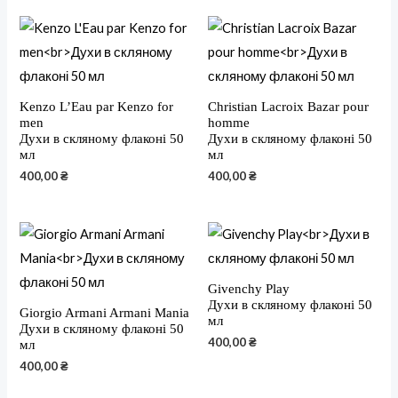
Kenzo L’Eau par Kenzo for
Christian Lacroix Bazar pour
men
homme
Духи в скляному флаконі 50
Духи в скляному флаконі 50
мл
мл
400,00
₴
400,00
₴
Givenchy Play
Духи в скляному флаконі 50
Giorgio Armani Armani Mania
мл
Духи в скляному флаконі 50
400,00
₴
мл
400,00
₴