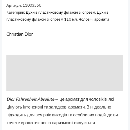
Артикул:
11003550
Категории:
Духи в пластиковому флаконі зі спреєм
,
Духи в
пластиковому флаконі зі спреєм 110 мл
,
Чоловічі аромати
Christian Dior
Описание
Бренд
Отзывы (0)
Dior Fahrenheit Absolute
— це аромат для чоловіків, які
цінують інтенсивні та загадкові аромати. Він ідеально
підходить для вечірніх виходів та особливих подій, де ви
хочете вражати своєю харизмою і силується