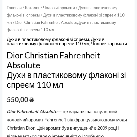
Главная
/
Каталог
/
Чоловічі аромати
/
Духи в пластиковому
флаконі зі спреєм
/
Духи в пластиковому флаконі зі спреєм 110
мл
/ Dior Christian Fahrenheit AbsoluteДухи в пластиковому
флаконі зі спреєм 110 мл
Духи в пластиковому флаконі зі спреєм
,
Духи в
пластиковому флаконі зі спреєм 110 мл
,
Чоловічі аромати
Dior Christian Fahrenheit
Absolute
Духи в пластиковому флаконі зі
спреєм 110 мл
550,00
₴
Dior Fahrenheit Absolute
— це варіація на популярний
чоловічий аромат Fahrenheit від французького дому моди
Christian Dior. Цей аромат був випущений в 2009 році і
відзначається своєю інтенсивністю і глибиною.