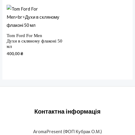
Tom Ford For Men
Духи в скляному флаконі 50
мл
400,00
₴
Контактна інформація
AromaPresent (ФОП Кубрак О.М.)