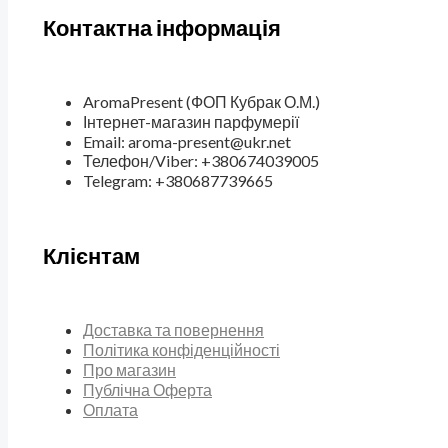
Контактна інформація
AromaPresent (ФОП Кубрак О.М.)
Інтернет-магазин парфумерії
Email: aroma-present@ukr.net
Телефон/Viber: +380674039005
Telegram: +380687739665
Клієнтам
Доставка та повернення
Політика конфіденційності
Про магазин
Публічна Оферта
Оплата