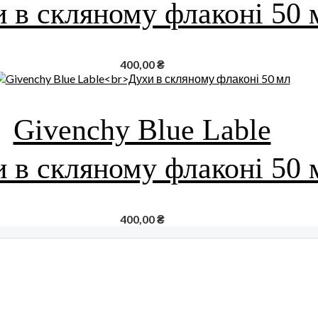
 в скляному флаконі 50 
400,00
₴
Givenchy Blue Lable
 в скляному флаконі 50 
400,00
₴