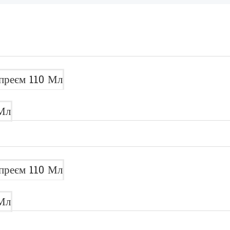
преєм 110 Мл
Мл
преєм 110 Мл
Мл