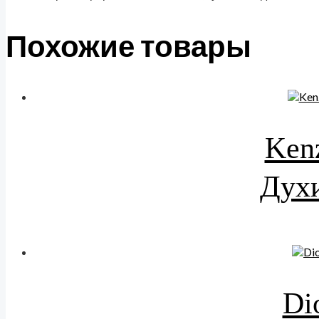
Похожие товары
Kenz
Духи
Di