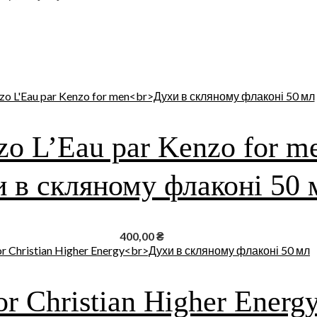
o L’Eau par Kenzo for m
 в скляному флаконі 50 
400,00
₴
or Christian Higher Energ