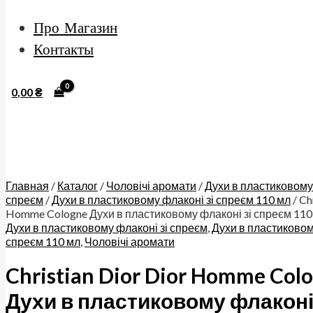
Про Магазин
Контакты
0,00
₴
Главная
/
Каталог
/
Чоловічі аромати
/
Духи в пластиковому 
спреєм
/
Духи в пластиковому флаконі зі спреєм 110 мл
/ Ch
Homme Cologne Духи в пластиковому флаконі зі спреєм 110
Духи в пластиковому флаконі зі спреєм
,
Духи в пластиковом
спреєм 110 мл
,
Чоловічі аромати
Christian Dior Dior Homme Col
Духи в пластиковому флаконі 